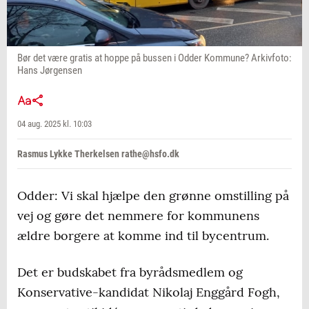
Bør det være gratis at hoppe på bussen i Odder Kommune? Arkivfoto:
Hans Jørgensen
04 aug. 2025 kl. 10:03
Rasmus Lykke Therkelsen rathe@hsfo.dk
Odder: Vi skal hjælpe den grønne omstilling på
vej og gøre det nemmere for kommunens
ældre borgere at komme ind til bycentrum.
Det er budskabet fra byrådsmedlem og
Konservative-kandidat Nikolaj Enggård Fogh,