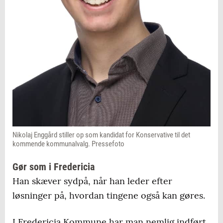
Nikolaj Enggård stiller op som kandidat for Konservative til det
kommende kommunalvalg. Pressefoto
Gør som i Fredericia
Han skæver sydpå, når han leder efter
løsninger på, hvordan tingene også kan gøres.
I Fredericia Kommune har man nemlig indført