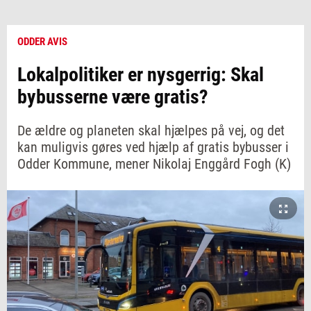
ODDER AVIS
Lokalpolitiker er nysgerrig: Skal
bybusserne være gratis?
De ældre og planeten skal hjælpes på vej, og det
kan muligvis gøres ved hjælp af gratis bybusser i
Odder Kommune, mener Nikolaj Enggård Fogh (K)