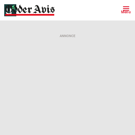
Menu
ANNONCE