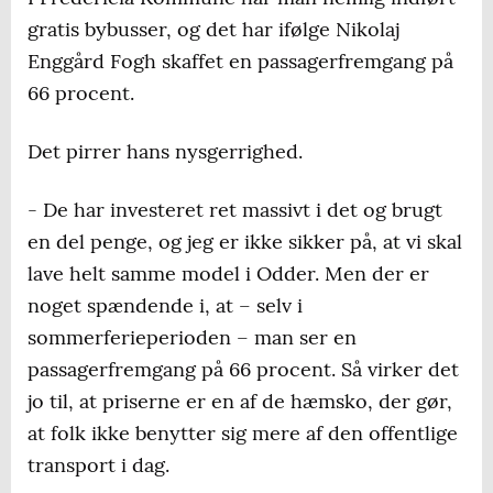
gratis bybusser, og det har ifølge Nikolaj
Enggård Fogh skaffet en passagerfremgang på
66 procent.
Det pirrer hans nysgerrighed.
- De har investeret ret massivt i det og brugt
en del penge, og jeg er ikke sikker på, at vi skal
lave helt samme model i Odder. Men der er
noget spændende i, at – selv i
sommerferieperioden – man ser en
passagerfremgang på 66 procent. Så virker det
jo til, at priserne er en af de hæmsko, der gør,
at folk ikke benytter sig mere af den offentlige
transport i dag.