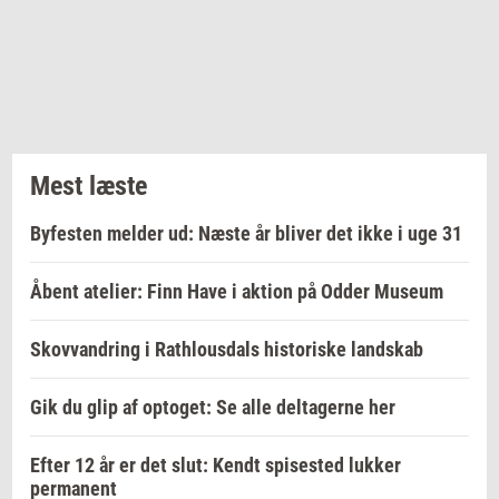
Mest læste
Byfesten melder ud: Næste år bliver det ikke i uge 31
Åbent atelier: Finn Have i aktion på Odder Museum
Skovvandring i Rathlousdals historiske landskab
Gik du glip af optoget: Se alle deltagerne her
Efter 12 år er det slut: Kendt spisested lukker
permanent