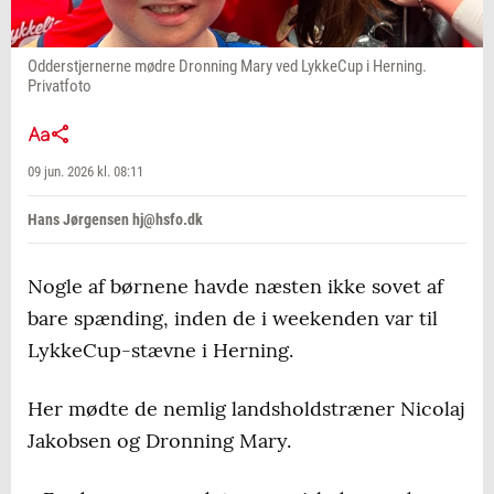
Odderstjernerne mødre Dronning Mary ved LykkeCup i Herning.
Privatfoto
09 jun. 2026 kl. 08:11
Hans Jørgensen hj@hsfo.dk
Nogle af børnene havde næsten ikke sovet af
bare spænding, inden de i weekenden var til
LykkeCup-stævne i Herning.
Her mødte de nemlig landsholdstræner Nicolaj
Jakobsen og Dronning Mary.