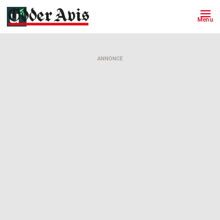
Menu
ANNONCE