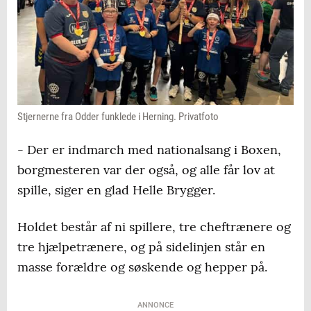
Stjernerne fra Odder funklede i Herning. Privatfoto
- Der er indmarch med nationalsang i Boxen,
borgmesteren var der også, og alle får lov at
spille, siger en glad Helle Brygger.
Holdet består af ni spillere, tre cheftrænere og
tre hjælpetrænere, og på sidelinjen står en
masse forældre og søskende og hepper på.
ANNONCE