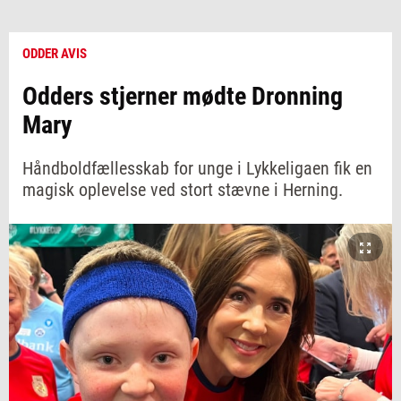
ODDER AVIS
Odders stjerner mødte Dronning
Mary
Håndboldfællesskab for unge i Lykkeligaen fik en
magisk oplevelse ved stort stævne i Herning.