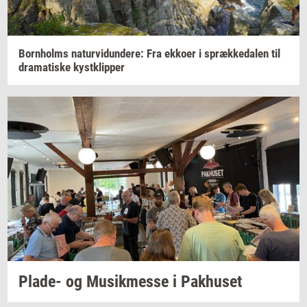
Born­holms
na­tur­vi­dun­de­re:
Fra
ek­ko­er
i
spræk­ke­da­len
til
dra­ma­ti­ske
kyst­klip­per
Plade-​
og
Mu­sik­mes­se
i
Pak­hu­set