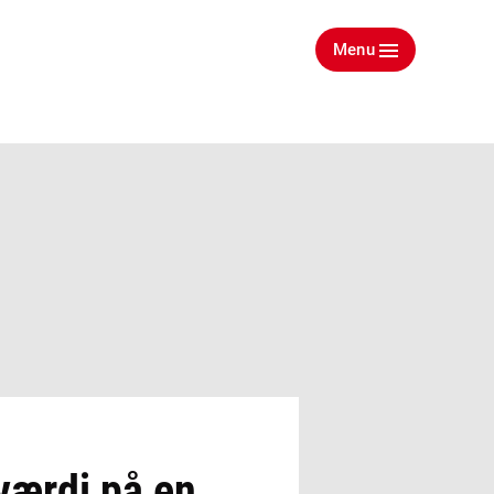
Menu
 værdi på en