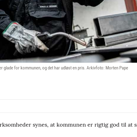
 glade for kommunen, og det har udløst en pris. Arkivfoto: Morten Pape
irksomheder synes, at kommunen er rigtig god til at s