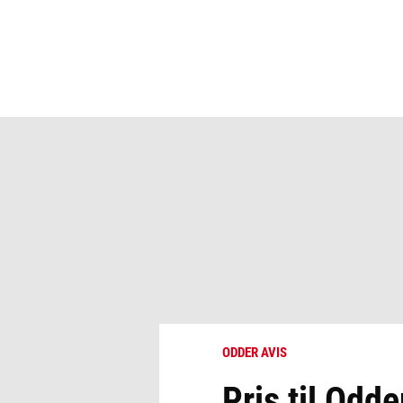
ODDER AVIS
Pris til Odd