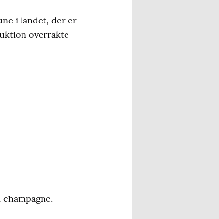
e i landet, der er
oduktion overrakte
ri champagne.