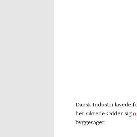
Dansk Industri lavede f
her sikrede Odder sig
o
byggesager.