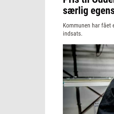
særlig egen
Kommunen har fået en
indsats.