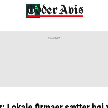
ANNONCE
er: Lokale firmaer sætter høj