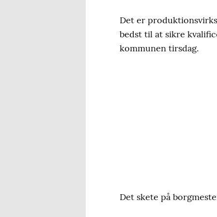
Det er produktionsvirk
bedst til at sikre kvali
kommunen tirsdag.
Det skete på borgmester