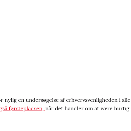
or nylig en undersøgelse af erhvervsvenligheden i al
gså førstepladsen,
når det handler om at være hurtig 