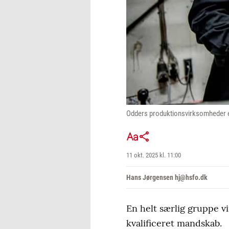
Odders produktionsvirksomheder er
11 okt. 2025 kl. 11:00
Hans Jørgensen hj@hsfo.dk
En helt særlig gruppe v
kvalificeret mandskab.