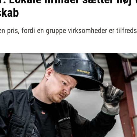
skab
 pris, fordi en gruppe virksomheder er tilfred