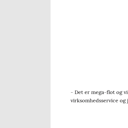
- Det er mega-flot og v
virksomhedsservice og j