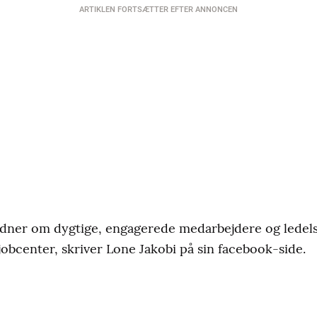
ARTIKLEN FORTSÆTTER EFTER ANNONCEN
idner om dygtige, engagerede medarbejdere og ledels
obcenter, skriver Lone Jakobi på sin facebook-side.