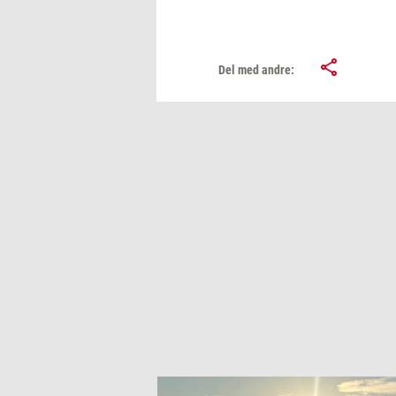
Del med andre: