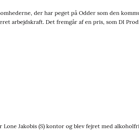
somhederne, der har peget på Odder som den kommun
ficeret arbejdskraft. Det fremgår af en pris, som DI Pr
 Lone Jakobis (S) kontor og blev fejret med alkoholf