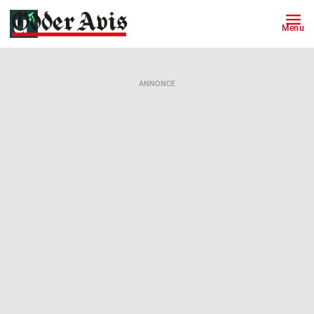
Menu
ANNONCE