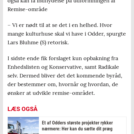
også kan få indflydelse på udformningen af
Remise-område
– Vi er nødt til at se det i en helhed. Hvor
mange kulturhuse skal vi have i Odder, spurgte
Lars Bluhme (S) retorisk.
I sidste ende fik forslaget kun opbakning fra
Enhedslisten og Konservative, samt Radikale
selv. Dermed bliver det det kommende byråd,
der bestemmer om, hvornår og hvordan, de
ønsker at udvikle remise-området.
LÆS OGSÅ
Et af Odders største projekter rykker
nærmere: Her kan du sætte dit præg