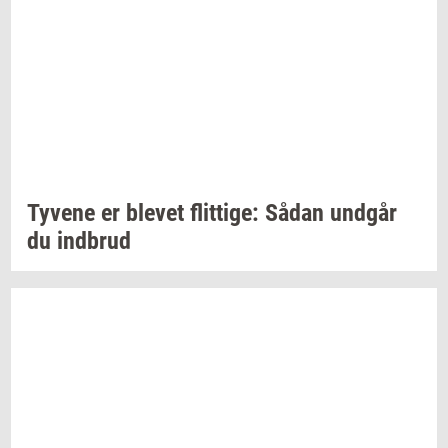
Ty­ve­ne
er
ble­vet
flit­ti­ge:
Sådan
und­går
du
ind­brud