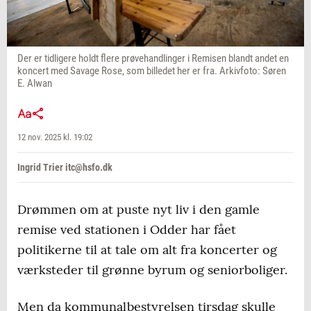
Der er tidligere holdt flere prøvehandlinger i Remisen blandt andet en
koncert med Savage Rose, som billedet her er fra. Arkivfoto: Søren
E. Alwan
12 nov. 2025 kl. 19:02
Ingrid Trier itc@hsfo.dk
Drømmen om at puste nyt liv i den gamle
remise ved stationen i Odder har fået
politikerne til at tale om alt fra koncerter og
værksteder til grønne byrum og seniorboliger.
Men da kommunalbestyrelsen tirsdag skulle