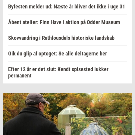
Byfesten melder ud: Næste år bliver det ikke i uge 31
Åbent atelier: Finn Have i aktion på Odder Museum
Skovvandring i Rathlousdals historiske landskab
Gik du glip af optoget: Se alle deltagerne her
Efter 12 år er det slut: Kendt spisested lukker
permanent