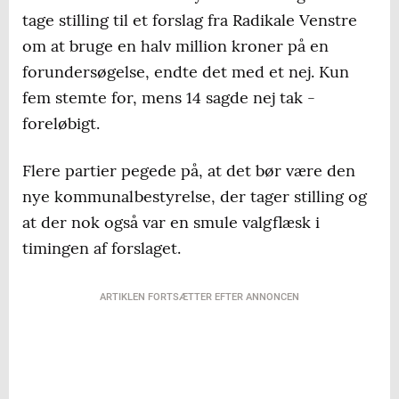
tage stilling til et forslag fra Radikale Venstre
om at bruge en halv million kroner på en
forundersøgelse, endte det med et nej. Kun
fem stemte for, mens 14 sagde nej tak -
foreløbigt.
Flere partier pegede på, at det bør være den
nye kommunalbestyrelse, der tager stilling og
at der nok også var en smule valgflæsk i
timingen af forslaget.
ARTIKLEN FORTSÆTTER EFTER ANNONCEN