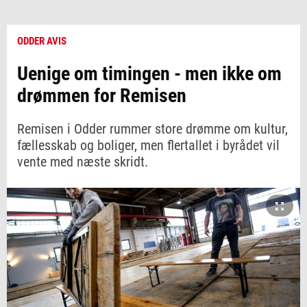
ODDER AVIS
Uenige om timingen - men ikke om
drømmen for Remisen
Remisen i Odder rummer store drømme om kultur,
fællesskab og boliger, men flertallet i byrådet vil
vente med næste skridt.