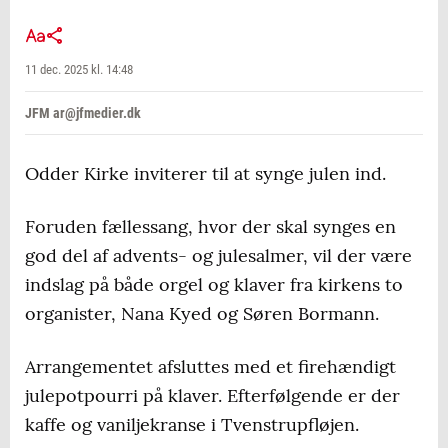
11 dec. 2025 kl. 14:48
JFM ar@jfmedier.dk
Odder Kirke inviterer til at synge julen ind.
Foruden fællessang, hvor der skal synges en
god del af advents- og julesalmer, vil der være
indslag på både orgel og klaver fra kirkens to
organister, Nana Kyed og Søren Bormann.
Arrangementet afsluttes med et firehændigt
julepotpourri på klaver. Efterfølgende er der
kaffe og vaniljekranse i Tvenstrupfløjen.