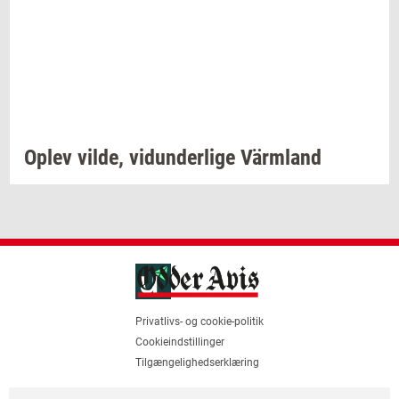
Oplev
vilde,
vi­dun­der­li­ge
Värmland
Privatlivs- og cookie-politik
Cookieindstillinger
Tilgængelighedserklæring