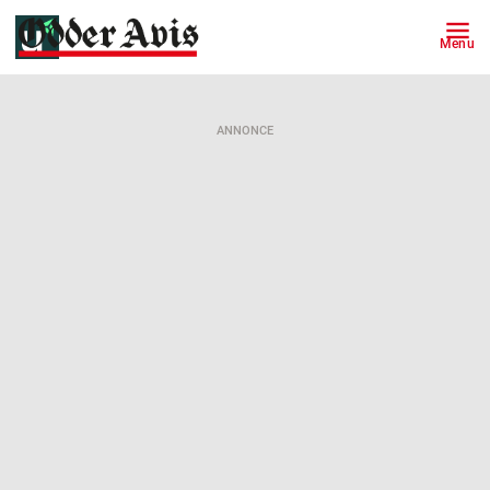
Menu
ANNONCE