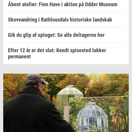
Åbent atelier: Finn Have i aktion på Odder Museum
Skovvandring i Rathlousdals historiske landskab
Gik du glip af optoget: Se alle deltagerne her
Efter 12 år er det slut: Kendt spisested lukker
permanent