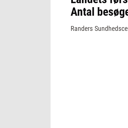
Antal besøg
Randers Sundhedscent