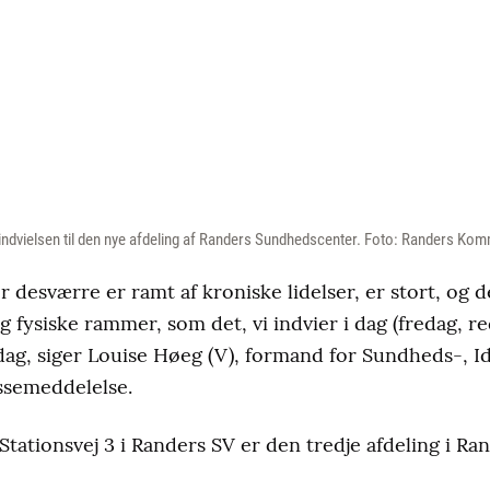
 indvielsen til den nye afdeling af Randers Sundhedscenter. Foto: Randers Ko
er desværre er ramt af kroniske lidelser, er stort, og 
g fysiske rammer, som det, vi indvier i dag (fredag, re
rdag, siger Louise Høeg (V), formand for Sundheds-, I
ssemeddelelse.
 Stationsvej 3 i Randers SV er den tredje afdeling i R