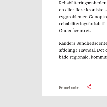
Rehabiliteringsenheden 
en eller flere kronisk
rygproblemer. Genoptræ
rehabiliteringsforløb t
Gudenåcentret.
Randers Sundhedscenter
afdeling i Havndal. Det 
både regionale, kommun
Del med andre: