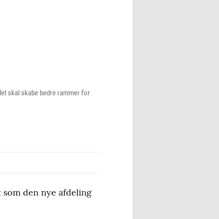
edet skal skabe bedre rammer for
et som den nye afdeling