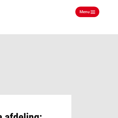
Menu
 afdeling: