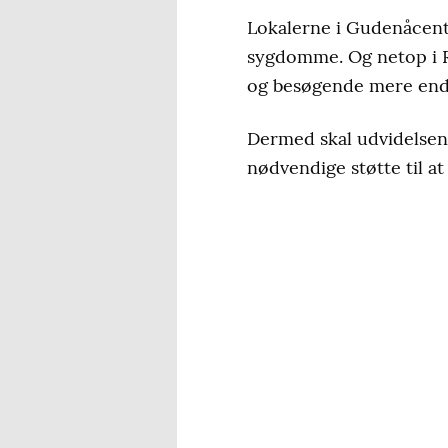
Lokalerne i Gudenåcent
sygdomme. Og netop i R
og besøgende mere end 
Dermed skal udvidelsen i
nødvendige støtte til a