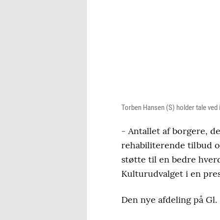
Torben Hansen (S) holder tale ved
- Antallet af borgere, d
rehabiliterende tilbud o
støtte til en bedre hve
Kulturudvalget i en pre
Den nye afdeling på Gl.