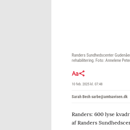
Randers Sundhedscenter Gudenåen bl
rehabilitering. Foto: Annelene Pet
10 feb. 2025 kl. 07:48
Sarah Bech sarbe@amtsavisen.dk
Randers: 600 lyse kvadr
af Randers Sundhedscen