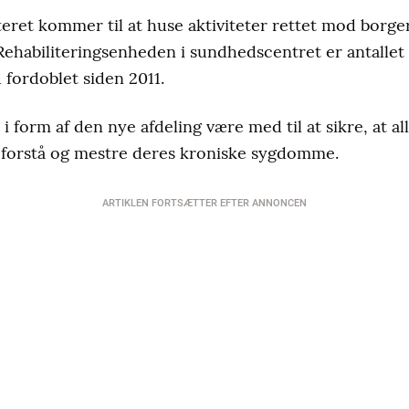
eret kommer til at huse aktiviteter rettet mod borg
ehabiliteringsenheden i sundhedscentret er antallet
fordoblet siden 2011.
 form af den nye afdeling være med til at sikre, at all
t forstå og mestre deres kroniske sygdomme.
ARTIKLEN FORTSÆTTER EFTER ANNONCEN