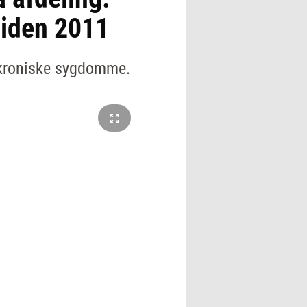
siden 2011
d kroniske sygdomme.