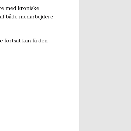
ere med kroniske
 af både medarbejdere
e fortsat kan få den