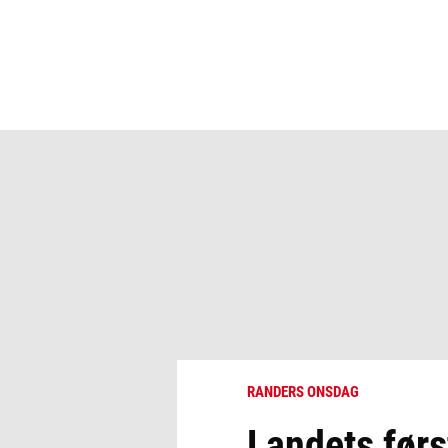
RANDERS ONSDAG
Landets førs