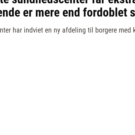
ende er mere end fordoblet 
er har indviet en ny afdeling til borgere me