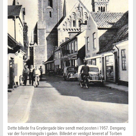
Dette billede fra Grydergade blev sendt med posten i 1957. Dengang
var der forretningsliv i gaden. Billedet er venligst leveret af Torben