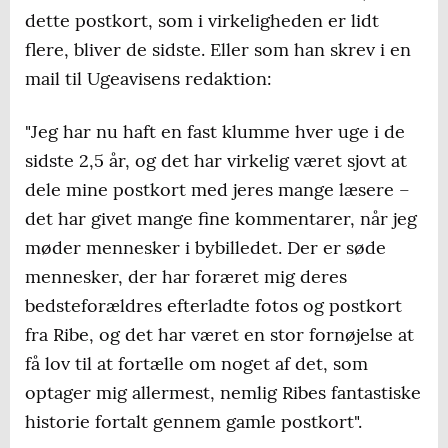
dette postkort, som i virkeligheden er lidt
flere, bliver de sidste. Eller som han skrev i en
mail til Ugeavisens redaktion:
"Jeg har nu haft en fast klumme hver uge i de
sidste 2,5 år, og det har virkelig været sjovt at
dele mine postkort med jeres mange læsere –
det har givet mange fine kommentarer, når jeg
møder mennesker i bybilledet. Der er søde
mennesker, der har foræret mig deres
bedsteforældres efterladte fotos og postkort
fra Ribe, og det har været en stor fornøjelse at
få lov til at fortælle om noget af det, som
optager mig allermest, nemlig Ribes fantastiske
historie fortalt gennem gamle postkort".