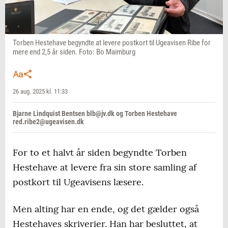
Torben Hestehave begyndte at levere postkort til Ugeavisen Ribe for
mere end 2,5 år siden. Foto: Bo Maimburg
26 aug. 2025 kl. 11:33
Bjarne Lindquist Bentsen blb@jv.dk og Torben Hestehave
red.ribe2@ugeavisen.dk
For to et halvt år siden begyndte Torben
Hestehave at levere fra sin store samling af
postkort til Ugeavisens læsere.
Men alting har en ende, og det gælder også
Hestehaves skriverier. Han har besluttet, at