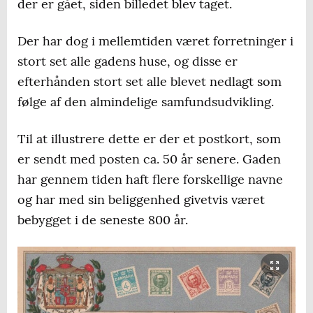
der er gået, siden billedet blev taget.
Der har dog i mellemtiden været forretninger i
stort set alle gadens huse, og disse er
efterhånden stort set alle blevet nedlagt som
følge af den almindelige samfundsudvikling.
Til at illustrere dette er der et postkort, som
er sendt med posten ca. 50 år senere. Gaden
har gennem tiden haft flere forskellige navne
og har med sin beliggenhed givetvis været
bebygget i de seneste 800 år.