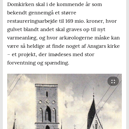
Domkirken skal i de kommende år som
bekendt gennemgå et større
restaureringsarbejde til 169 mio. kroner, hvor
gulvet blandt andet skal graves op til nyt
varmeanlæg, og hvor arkæologerne måske kan
være så heldige at finde noget af Ansgars kirke
– et projekt, der imødeses med stor
forventning og spænding.