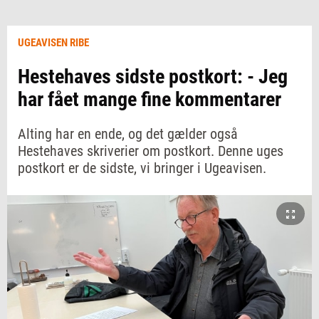
UGEAVISEN RIBE
Hestehaves sidste postkort: - Jeg
har fået mange fine kommentarer
Alting har en ende, og det gælder også
Hestehaves skriverier om postkort. Denne uges
postkort er de sidste, vi bringer i Ugeavisen.