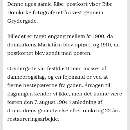
Denne uges gamle Ribe-postkort viser Ribe
Domkirke fotograferet fra vest gennem
Grydergade.
Billedet er taget engang mellem år 1900, da
domkirkens Mariatårn blev opført, og 1910, da
postkortet blev sendt med posten.
Grydergade var festklædt med masser af
dannebrogsflag, og en fejemand er ved at
fjerne hestepærerne fra gaden. Årsagen til
flagningen kender vi ikke, men det kunne være
festen den 7. august 1904 i anledning af
domkirkens genindvielse efter omkring 22 års
restaureringsarbejde.