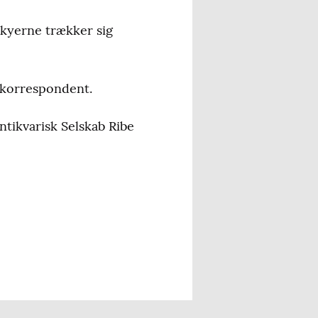
skyerne trækker sig
skorrespondent.
Antikvarisk Selskab Ribe