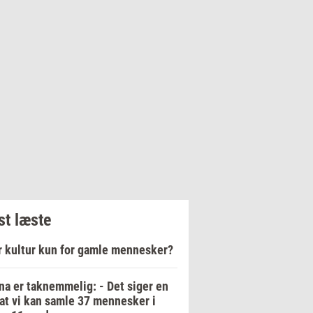
t læste
r kultur kun for gamle mennesker?
na er taknemmelig: - Det siger en
 at vi kan samle 37 mennesker i