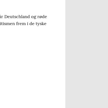
für Deutschland og røde
itismen frem i de tyske