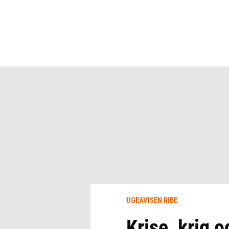
UGEAVISEN RIBE
Krise, krig