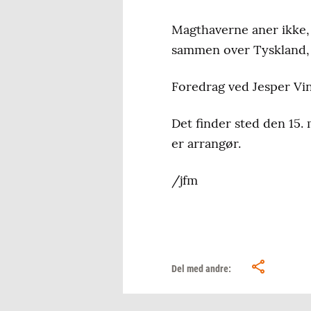
Magthaverne aner ikke, 
sammen over Tyskland, d
Foredrag ved Jesper Vi
Det finder sted den 15. 
er arrangør.
/jfm
Del med andre: