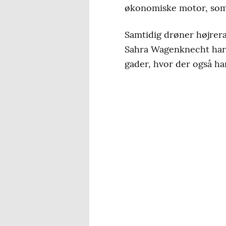
økonomiske motor, som 
Samtidig drøner højrer
Sahra Wagenknecht har f
gader, hvor der også har