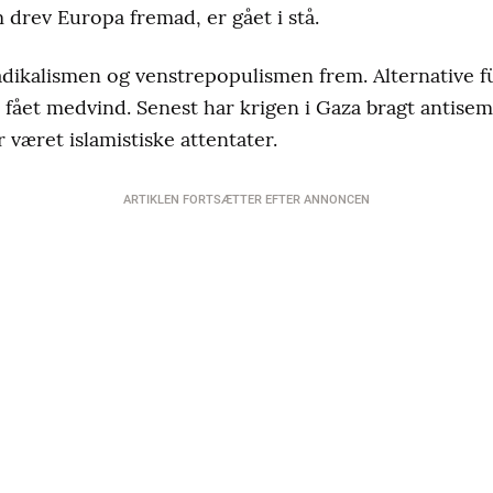
drev Europa fremad, er gået i stå.
adikalismen og venstrepopulismen frem. Alternative 
ået medvind. Senest har krigen i Gaza bragt antisem
 været islamistiske attentater.
ARTIKLEN FORTSÆTTER EFTER ANNONCEN