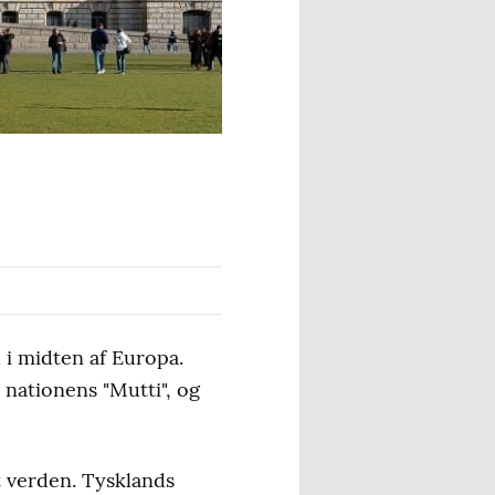
d i midten af Europa.
nationens "Mutti", og
t verden. Tysklands