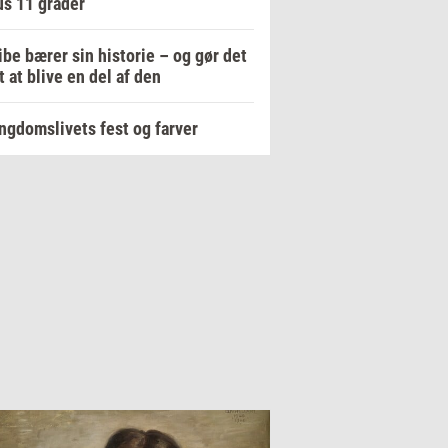
s 11 grader
ibe bærer sin historie – og gør det
 at blive en del af den
ngdomslivets fest og farver