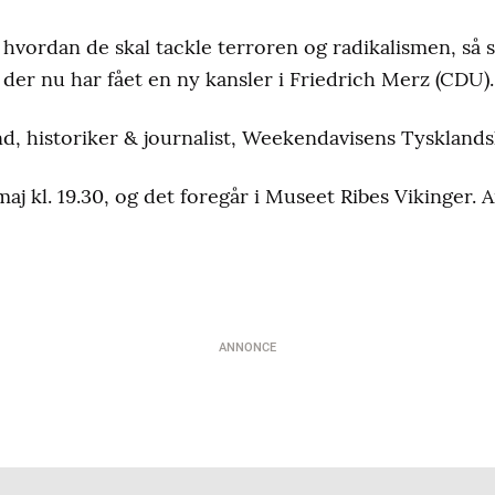
hvordan de skal tackle terroren og radikalismen, så 
er nu har fået en ny kansler i Friedrich Merz (CDU).
nd, historiker & journalist, Weekendavisens Tyskland
maj kl. 19.30, og det foregår i Museet Ribes Vikinger. 
ANNONCE