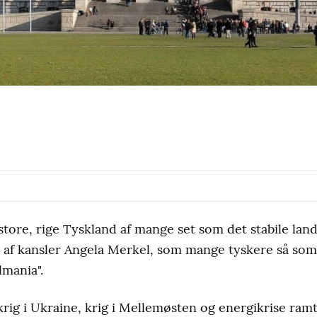
 store, rige Tyskland af mange set som det stabile lan
 af kansler Angela Merkel, som mange tyskere så som 
lmania".
krig i Ukraine, krig i Mellemøsten og energikrise ram