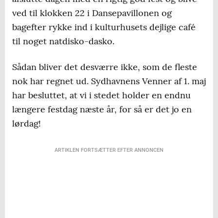
ved til klokken 22 i Dansepavillonen og
bagefter rykke ind i kulturhusets dejlige café
til noget natdisko-dasko.
Sådan bliver det desværre ikke, som de fleste
nok har regnet ud. Sydhavnens Venner af 1. maj
har besluttet, at vi i stedet holder en endnu
længere festdag næste år, for så er det jo en
lørdag!
ARTIKLEN FORTSÆTTER EFTER ANNONCEN