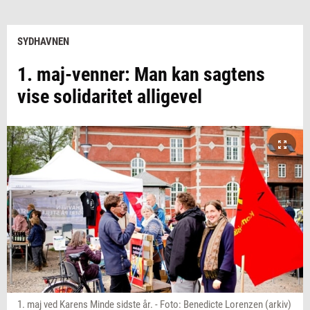
SYDHAVNEN
1. maj-venner: Man kan sagtens
vise solidaritet alligevel
1. maj ved Karens Minde sidste år. - Foto: Benedicte Lorenzen (arkiv)