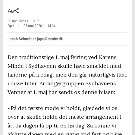
30 apr. 2020 kl. 19:05
Opdateret 06 maj 2020 kl. 14:34
Jacob Schneider jape@minby.dk
Den traditionsrige 1. maj fejring ved Karens
Minde i Sydhavnen skulle have smældet med
fanerne på fredag, men den går naturligvis ikke
i disse tider. Arrangørgruppen Sydhavnens
Venner af 1. maj har sendt os denne hilsen:
»På det første møde vi holdt, glædede vi os
over at skulle holde det næste arrangement i
år, da dagen lå op til en lørdag. Så kunne vi
afslutte dagen med en rigtig god fest og blive