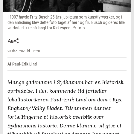
I 1907 havde Fritz Busch 25-års-jubilæum som kunstfyrværker, og i
den anledning blev dette foto taget af herr og fru Busch og deres lille
værksted ikke så langt fra Kirkesøen. Pr-foto
23 dec. 2020 kl. 06:20
Af Paul-Erik Lind
Mange gadenavne i Sydhavnen har en historisk
oprindelse. I den kommende tid fortæller
lokalhistorikeren Paul-Erik Lind om dem i Kgs.
Enghave/Valby Bladet. Tilsammen danner
fortællingerne et historisk overblik over
Sydhavnens historie. Denne klumme vil give et