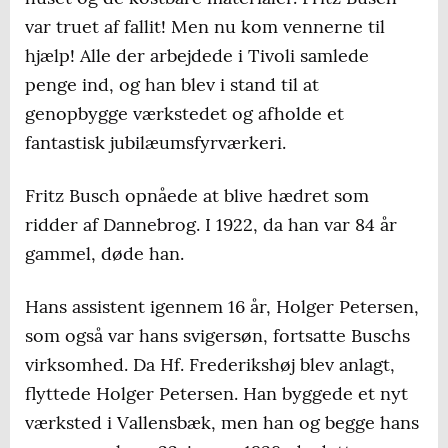
var truet af fallit! Men nu kom vennerne til
hjælp! Alle der arbejdede i Tivoli samlede
penge ind, og han blev i stand til at
genopbygge værkstedet og afholde et
fantastisk jubilæumsfyrværkeri.
Fritz Busch opnåede at blive hædret som
ridder af Dannebrog. I 1922, da han var 84 år
gammel, døde han.
Hans assistent igennem 16 år, Holger Petersen,
som også var hans svigersøn, fortsatte Buschs
virksomhed. Da Hf. Frederikshøj blev anlagt,
flyttede Holger Petersen. Han byggede et nyt
værksted i Vallensbæk, men han og begge hans