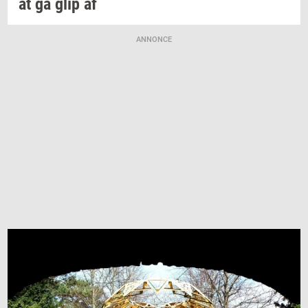
at gå glip af
ANNONCE