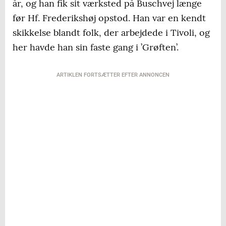
år, og han fik sit værksted på Buschvej længe
før Hf. Frederikshøj opstod. Han var en kendt
skikkelse blandt folk, der arbejdede i Tivoli, og
her havde han sin faste gang i ’Grøften’.
ARTIKLEN FORTSÆTTER EFTER ANNONCEN