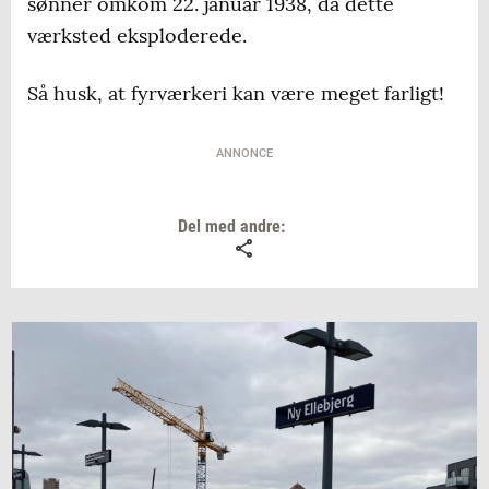
sønner omkom 22. januar 1938, da dette
værksted eksploderede.
Så husk, at fyrværkeri kan være meget farligt!
ANNONCE
Del med andre: