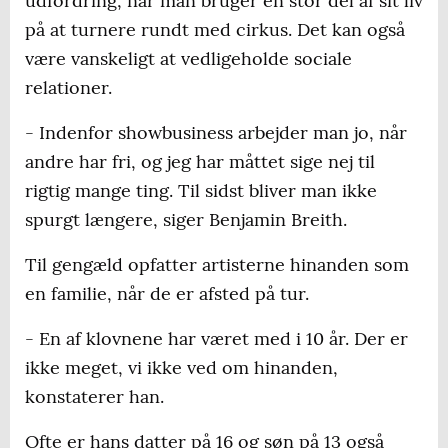
udfordring, når man bruger en stor del af sit liv
på at turnere rundt med cirkus. Det kan også
være vanskeligt at vedligeholde sociale
relationer.
- Indenfor showbusiness arbejder man jo, når
andre har fri, og jeg har måttet sige nej til
rigtig mange ting. Til sidst bliver man ikke
spurgt længere, siger Benjamin Breith.
Til gengæld opfatter artisterne hinanden som
en familie, når de er afsted på tur.
- En af klovnene har været med i 10 år. Der er
ikke meget, vi ikke ved om hinanden,
konstaterer han.
Ofte er hans datter på 16 og søn på 13 også