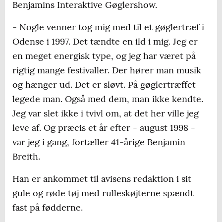
Benjamins Interaktive Gøglershow.
- Nogle venner tog mig med til et gøglertræf i
Odense i 1997. Det tændte en ild i mig. Jeg er
en meget energisk type, og jeg har været på
rigtig mange festivaller. Der hører man musik
og hænger ud. Det er sløvt. På gøglertræffet
legede man. Også med dem, man ikke kendte.
Jeg var slet ikke i tvivl om, at det her ville jeg
leve af. Og præcis et år efter - august 1998 -
var jeg i gang, fortæller 41-årige Benjamin
Breith.
Han er ankommet til avisens redaktion i sit
gule og røde tøj med rulleskøjterne spændt
fast på fødderne.