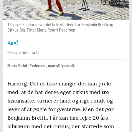
Tilbage i Faaborg hvor det hele startede for Benjamin Breith og
Cirkus Big. Foto: Maria Retoft Pedersen
02 aug. 2018 kl. 14:19
Maria Retoft Pedersen , mawr@fyens.dk
Faaborg: Det er ikke mange, der kan prale
med, at de har deres eget cirkus med tre
fastansatte, turnerer land og rige rundt og
lever af at gøgle for gæsterne. Men det gør
Benjamin Breith. I år kan han fejre 20 års
jubilæum med det cirkus, der startede som