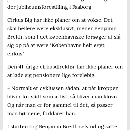
der jubilæumsforestilling i Faaborg.
Cirkus Big har ikke planer om at vokse. Det
skal hellere være eksklusivt, mener Benjamin
Breith, som i det københavnske forsøger at slå
sig op på at være "Københavns helt eget
cirkus".
Den 41-årige cirkusdirektør har ikke planer om
at lade sig pensionere lige foreløbig.
- Normalt er cyklussen sådan, at når kroppen
bliver for slidt som artist, så bliver man klovn.
Og når man er for gammel til det, så passer
man børnene, forklarer han.
I starten tog Benjamin Breith selv ud og satte