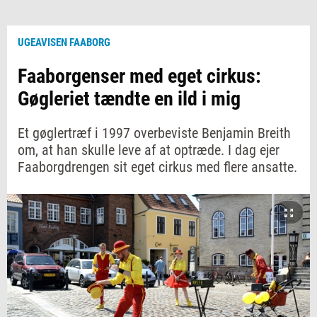
UGEAVISEN FAABORG
Faaborgenser med eget cirkus:
Gøgleriet tændte en ild i mig
Et gøglertræf i 1997 overbeviste Benjamin Breith
om, at han skulle leve af at optræde. I dag ejer
Faaborgdrengen sit eget cirkus med flere ansatte.