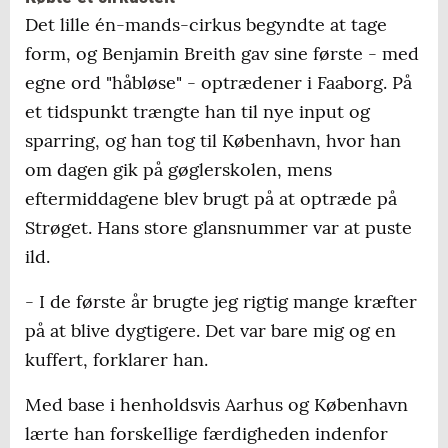
Det lille én-mands-cirkus begyndte at tage
form, og Benjamin Breith gav sine første - med
egne ord "håbløse" - optrædener i Faaborg. På
et tidspunkt trængte han til nye input og
sparring, og han tog til København, hvor han
om dagen gik på gøglerskolen, mens
eftermiddagene blev brugt på at optræde på
Strøget. Hans store glansnummer var at puste
ild.
- I de første år brugte jeg rigtig mange kræfter
på at blive dygtigere. Det var bare mig og en
kuffert, forklarer han.
Med base i henholdsvis Aarhus og København
lærte han forskellige færdigheden indenfor