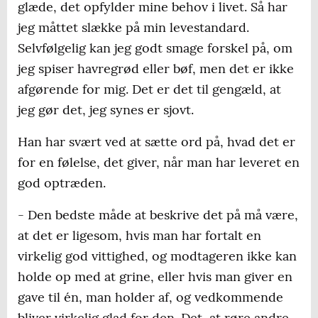
glæde, det opfylder mine behov i livet. Så har
jeg måttet slække på min levestandard.
Selvfølgelig kan jeg godt smage forskel på, om
jeg spiser havregrød eller bøf, men det er ikke
afgørende for mig. Det er det til gengæld, at
jeg gør det, jeg synes er sjovt.
Han har svært ved at sætte ord på, hvad det er
for en følelse, det giver, når man har leveret en
god optræden.
- Den bedste måde at beskrive det på må være,
at det er ligesom, hvis man har fortalt en
virkelig god vittighed, og modtageren ikke kan
holde op med at grine, eller hvis man giver en
gave til én, man holder af, og vedkommende
bliver virkelig glad for den. Det, at røre andre