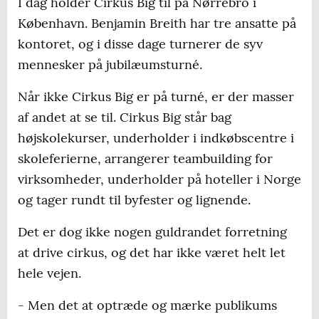
I dag holder Cirkus Big til på Nørrebro i
København. Benjamin Breith har tre ansatte på
kontoret, og i disse dage turnerer de syv
mennesker på jubilæumsturné.
Når ikke Cirkus Big er på turné, er der masser
af andet at se til. Cirkus Big står bag
højskolekurser, underholder i indkøbscentre i
skoleferierne, arrangerer teambuilding for
virksomheder, underholder på hoteller i Norge
og tager rundt til byfester og lignende.
Det er dog ikke nogen guldrandet forretning
at drive cirkus, og det har ikke været helt let
hele vejen.
- Men det at optræde og mærke publikums