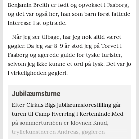
Benjamin Breith er født og opvokset i Faaborg,
og det var også her, han som barn først fattede
interesse i at optræde.
- Når jeg ser tilbage, har jeg nok altid været
gøgler. Da jeg var 8-9 år stod jeg på Torvet i
Faaborg og agerede guide for tyske turister,
selvom jeg ikke kunne et ord på tysk. Det var jo
i virkeligheden gøgleri.
Jubilæumsturne
Efter Cirkus Bigs jubilæumsforestilling går
turen til Camp Hverring i Kerteminde.Med
på sommerturnéen er klovnen Knud,
tryllekunstneren Andreas, gøgleren