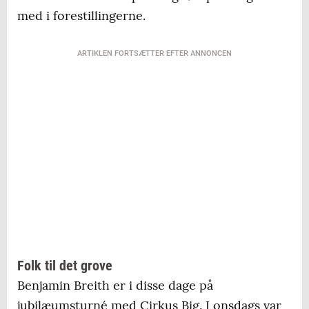
med i forestillingerne.
ARTIKLEN FORTSÆTTER EFTER ANNONCEN
Folk til det grove
Benjamin Breith er i disse dage på
jubilæumsturné med Cirkus Big. I onsdags var