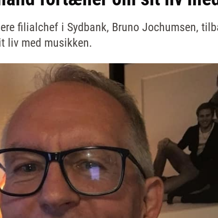
gere filialchef i Sydbank, Bruno Jochumsen, til
it liv med musikken.