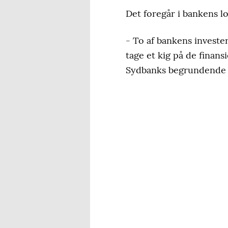
Det foregår i bankens lo
- To af bankens investe
tage et kig på de finan
Sydbanks begrundende bu