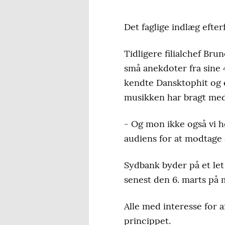
Det faglige indlæg efter
Tidligere filialchef Bru
små anekdoter fra sine 
kendte Dansktophit og 
musikken har bragt med 
- Og mon ikke også vi h
audiens for at modtage 
Sydbank byder på et let
senest den 6. marts på m
Alle med interesse for a
princippet.