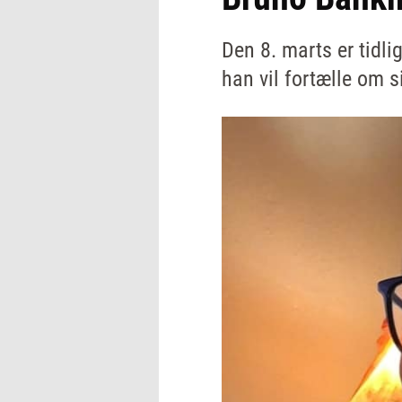
Den 8. marts er tidli
han vil fortælle om s