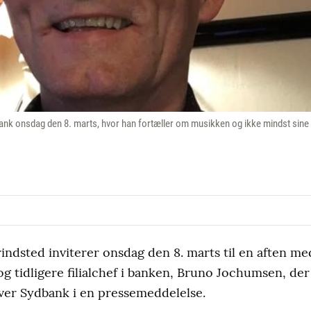
nk onsdag den 8. marts, hvor han fortæller om musikken og ikke mindst sine 
indsted inviterer onsdag den 8. marts til en aften m
g tidligere filialchef i banken, Bruno Jochumsen, der v
ver Sydbank i en pressemeddelelse.