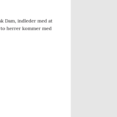
ask Dam, indleder med at
 De to herrer kommer med