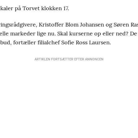
kaler på Torvet klokken 17.
ringsrådgivere, Kristoffer Blom Johansen og Søren R
sielle markeder lige nu. Skal kurserne op eller ned?
d, fortæller filialchef Sofie Ross Laursen.
ARTIKLEN FORTSÆTTER EFTER ANNONCEN