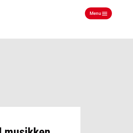
Menu
d musikken