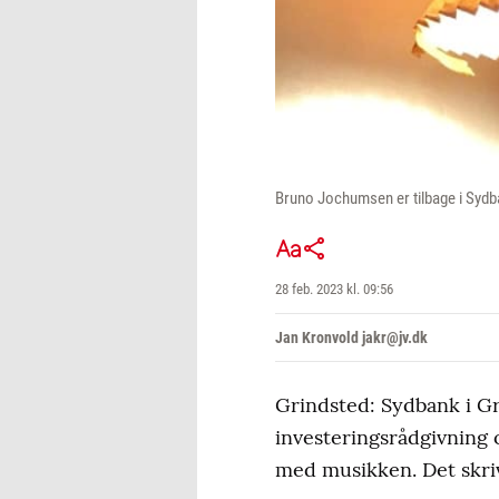
Bruno Jochumsen er tilbage i Sydba
28 feb. 2023 kl. 09:56
Jan Kronvold jakr@jv.dk
Grindsted: Sydbank i Gr
investeringsrådgivning o
med musikken. Det skri