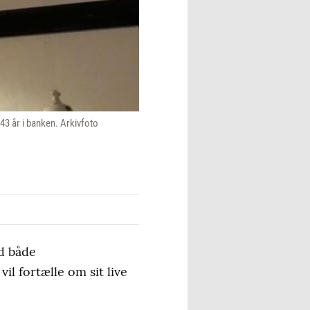
43 år i banken. Arkivfoto
ed både
il fortælle om sit live