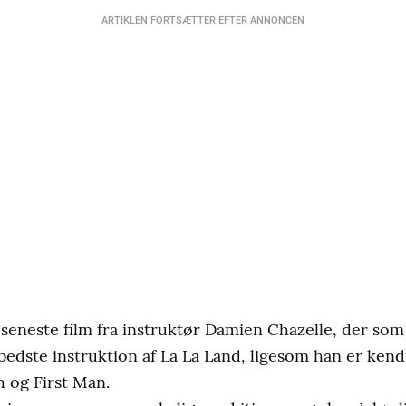
ARTIKLEN FORTSÆTTER EFTER ANNONCEN
 seneste film fra instruktør Damien Chazelle, der so
edste instruktion af La La Land, ligesom han er kendt
 og First Man.