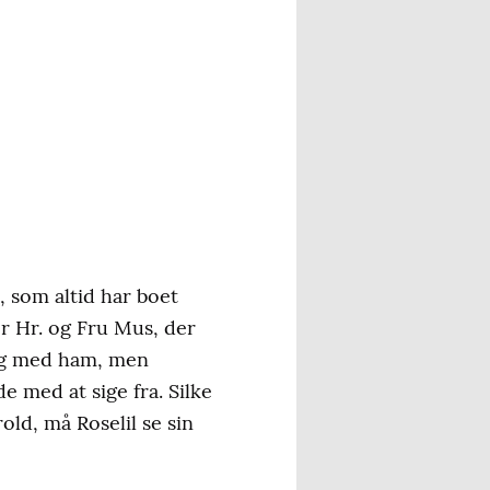
, som altid har boet
r Hr. og Fru Mus, der
 sig med ham, men
e med at sige fra. Silke
rold, må Roselil se sin