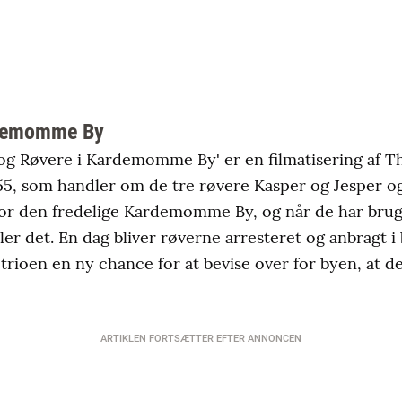
rdemomme By
 og Røvere i Kardemomme By' er en filmatisering af T
55, som handler om de tre røvere Kasper og Jesper og
or den fredelige Kardemomme By, og når de har brug 
æler det. En dag bliver røverne arresteret og anbragt 
 trioen en ny chance for at bevise over for byen, at 
ARTIKLEN FORTSÆTTER EFTER ANNONCEN