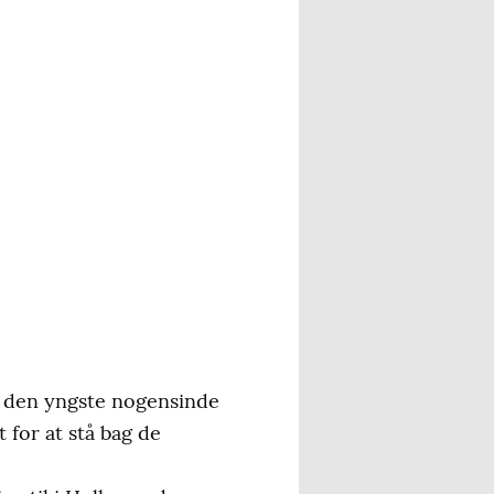
m den yngste nogensinde
 for at stå bag de