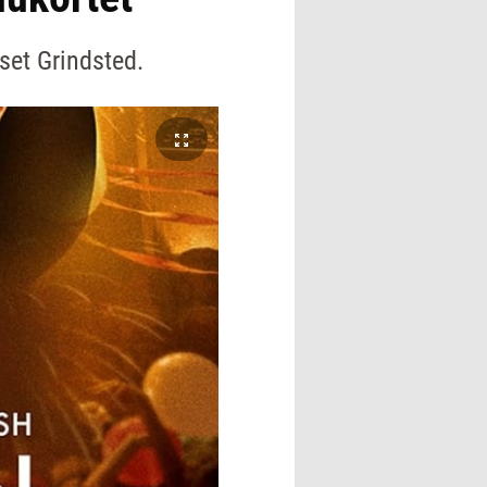
uset Grindsted.