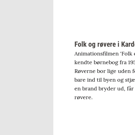
Folk og røvere i Ka
Animationsfilmen 'Folk
kendte børnebog fra 19
Røverne bor lige uden f
bare ind til byen og stj
en brand bryder ud, får
røvere.