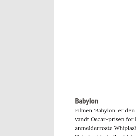
Babylon
Filmen 'Babylon' er den
vandt Oscar-prisen for b
anmelderroste Whiplash