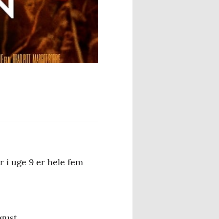
 i uge 9 er hele fem
gust.