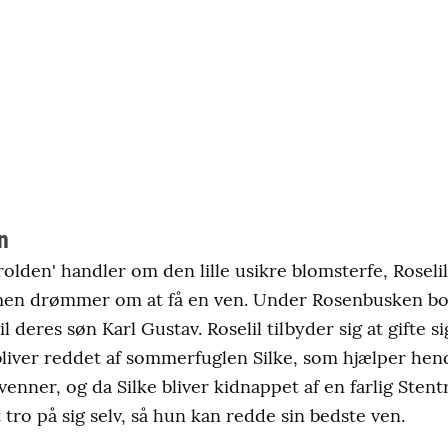
n
rolden' handler om den lille usikre blomsterfe, Roselil
 men drømmer om at få en ven. Under Rosenbusken bo
il deres søn Karl Gustav. Roselil tilbyder sig at gifte
bliver reddet af sommerfuglen Silke, som hjælper hend
venner, og da Silke bliver kidnappet af en farlig Stent
t tro på sig selv, så hun kan redde sin bedste ven.