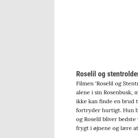
Roselil og stentrolde
Filmen 'Roselil og Stent
alene i sin Rosenbusk,
ikke kan finde en brud t
fortryder hurtigt. Hun 
og Roselil bliver bedste 
frygt i øjnene og lære a