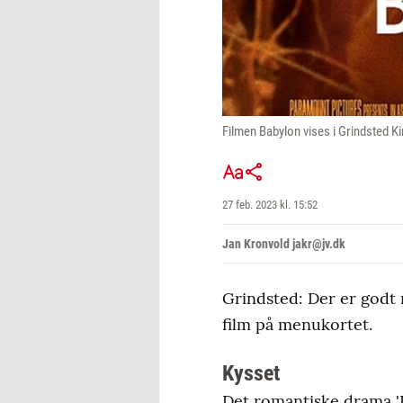
Filmen Babylon vises i Grindsted Ki
27 feb. 2023 kl. 15:52
Jan Kronvold jakr@jv.dk
Grindsted: Der er godt 
film på menukortet.
Kysset
Det romantiske drama 'K