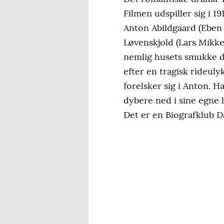
Filmen udspiller sig i 
Anton Abildgaard (Eben S
Løvenskjold (Lars Mikke
nemlig husets smukke dat
efter en tragisk rideul
forelsker sig i Anton. 
dybere ned i sine egne l
Det er en Biografklub 