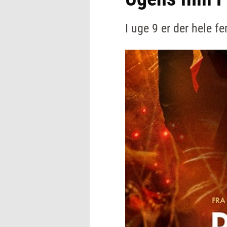
I uge 9 er der hele f