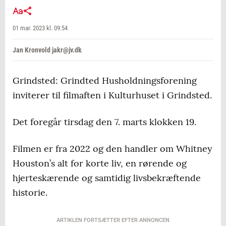
01 mar. 2023 kl. 09:54
Jan Kronvold jakr@jv.dk
Grindsted: Grindted Husholdningsforening
inviterer til filmaften i Kulturhuset i Grindsted.
Det foregår tirsdag den 7. marts klokken 19.
Filmen er fra 2022 og den handler om Whitney
Houston’s alt for korte liv, en rørende og
hjerteskærende og samtidig livsbekræftende
historie.
ARTIKLEN FORTSÆTTER EFTER ANNONCEN