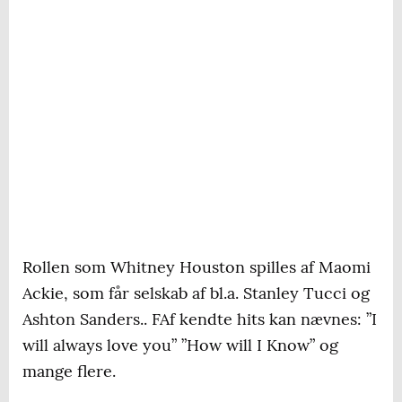
Rollen som Whitney Houston spilles af Maomi
Ackie, som får selskab af bl.a. Stanley Tucci og
Ashton Sanders.. FAf kendte hits kan nævnes: ”I
will always love you” ”How will I Know” og
mange flere.