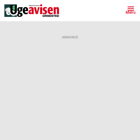
Menu
ANNONCE