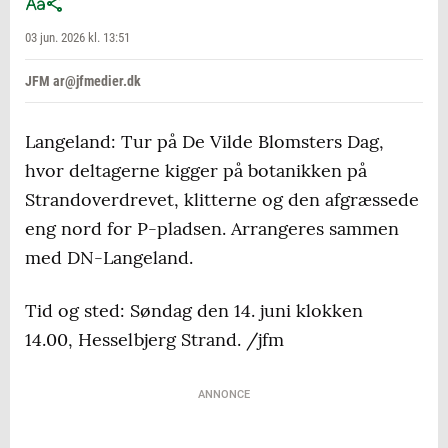
03 jun. 2026 kl. 13:51
JFM ar@jfmedier.dk
Langeland: Tur på De Vilde Blomsters Dag,
hvor deltagerne kigger på botanikken på
Strandoverdrevet, klitterne og den afgræssede
eng nord for P-pladsen. Arrangeres sammen
med DN-Langeland.
Tid og sted: Søndag den 14. juni klokken
14.00, Hesselbjerg Strand. /jfm
ANNONCE