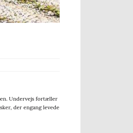
n. Undervejs fortæller
ker, der engang levede