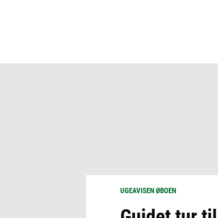
UGEAVISEN ØBOEN
Guidet tur t