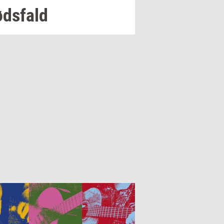
ds­fald