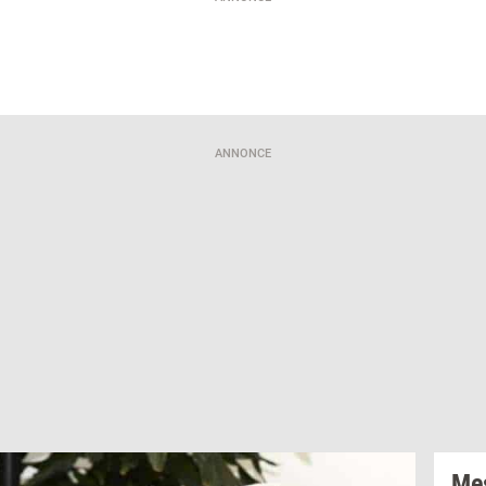
ANNONCE
Mes