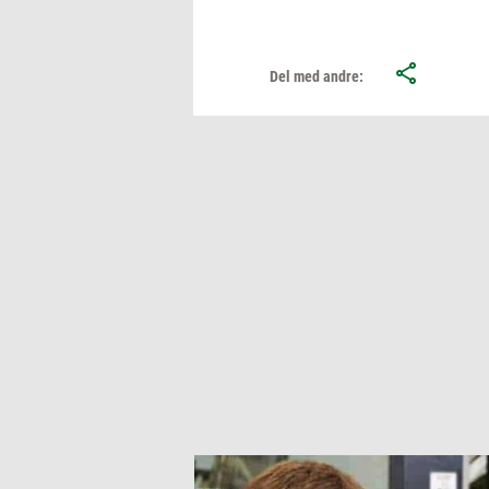
Del med andre: