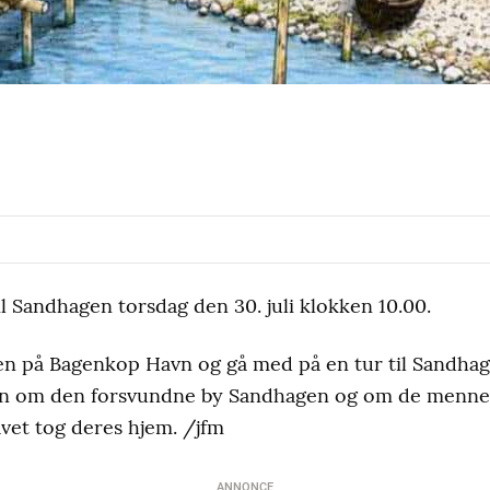
il Sandhagen torsdag den 30. juli klokken 10.00.
 på Bagenkop Havn og gå med på en tur til Sandhage
en om den forsvundne by Sandhagen og om de mennes
avet tog deres hjem. /jfm
ANNONCE