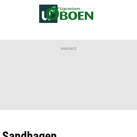
ANNONCE
il Sandhagen