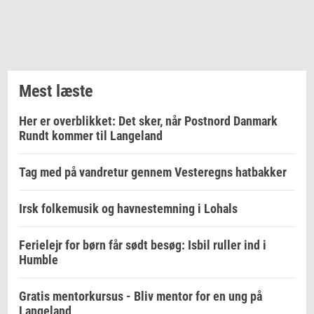
Mest læste
Her er overblikket: Det sker, når Postnord Danmark
Rundt kommer til Langeland
Tag med på vandretur gennem Vesteregns hatbakker
Irsk folkemusik og havnestemning i Lohals
Ferielejr for børn får sødt besøg: Isbil ruller ind i
Humble
Gratis mentorkursus - Bliv mentor for en ung på
Langeland