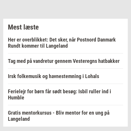
Mest læste
Her er overblikket: Det sker, når Postnord Danmark
Rundt kommer til Langeland
Tag med på vandretur gennem Vesteregns hatbakker
Irsk folkemusik og havnestemning i Lohals
Ferielejr for børn får sødt besøg: Isbil ruller ind i
Humble
Gratis mentorkursus - Bliv mentor for en ung på
Langeland