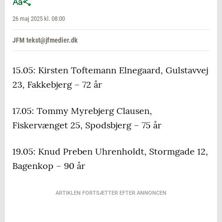
26 maj 2025 kl. 08:00
JFM tekst@jfmedier.dk
15.05: Kirsten Toftemann Elnegaard, Gulstavvej
23, Fakkebjerg – 72 år
17.05: Tommy Myrebjerg Clausen,
Fiskervænget 25, Spodsbjerg – 75 år
19.05: Knud Preben Uhrenholdt, Stormgade 12,
Bagenkop – 90 år
ARTIKLEN FORTSÆTTER EFTER ANNONCEN