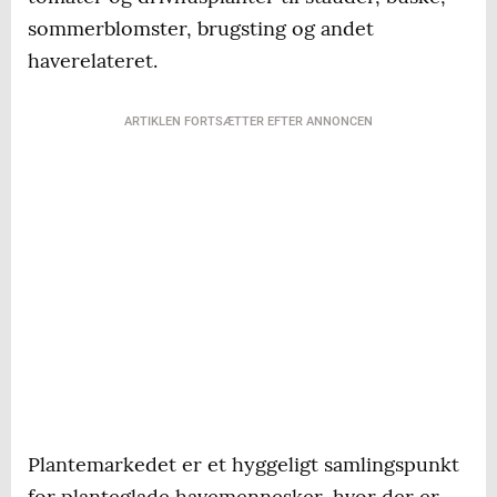
sommerblomster, brugsting og andet
haverelateret.
ARTIKLEN FORTSÆTTER EFTER ANNONCEN
Plantemarkedet er et hyggeligt samlingspunkt
for planteglade havemennesker, hvor der er