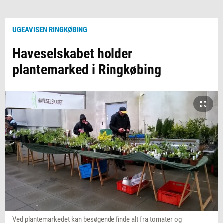
UGEAVISEN RINGKØBING
Haveselskabet holder
plantemarked i Ringkøbing
Ved plantemarkedet kan besøgende finde alt fra tomater og