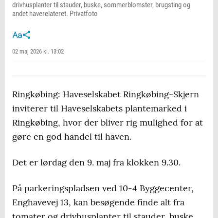
drivhusplanter til stauder, buske, sommerblomster, brugsting og
andet haverelateret. Privatfoto
02 maj 2026 kl. 13:02
Ringkøbing: Haveselskabet Ringkøbing-Skjern
inviterer til Haveselskabets plantemarked i
Ringkøbing, hvor der bliver rig mulighed for at
gøre en god handel til haven.
Det er lørdag den 9. maj fra klokken 9.30.
På parkeringspladsen ved 10-4 Byggecenter,
Enghavevej 13, kan besøgende finde alt fra
tomater og drivhusplanter til stauder, buske,