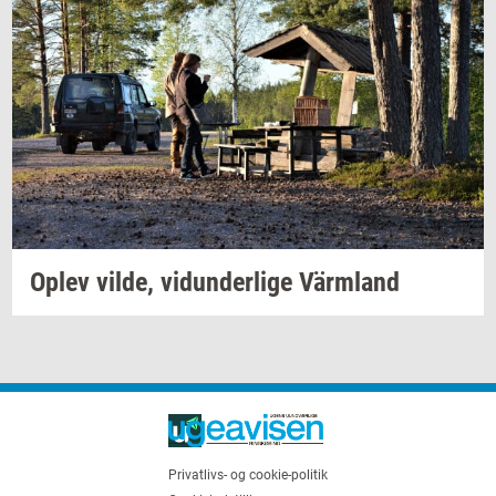
Oplev
vilde,
vi­dun­der­li­ge
Värmland
Privatlivs- og cookie-politik