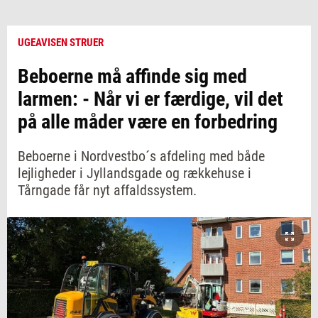
UGEAVISEN STRUER
Beboerne må affinde sig med
larmen: - Når vi er færdige, vil det
på alle måder være en forbedring
Beboerne i Nordvestbo´s afdeling med både
lejligheder i Jyllandsgade og rækkehuse i
Tårngade får nyt affaldssystem.