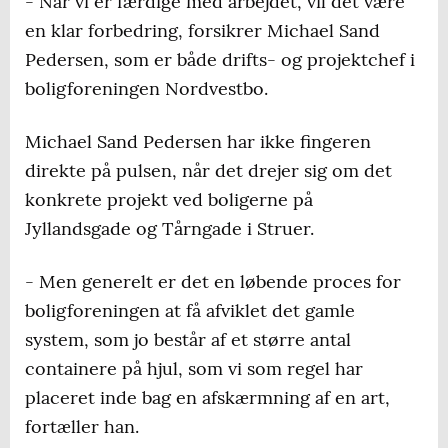
- Når vi er færdige med arbejdet, vil det være
en klar forbedring, forsikrer Michael Sand
Pedersen, som er både drifts- og projektchef i
boligforeningen Nordvestbo.
Michael Sand Pedersen har ikke fingeren
direkte på pulsen, når det drejer sig om det
konkrete projekt ved boligerne på
Jyllandsgade og Tårngade i Struer.
- Men generelt er det en løbende proces for
boligforeningen at få afviklet det gamle
system, som jo består af et større antal
containere på hjul, som vi som regel har
placeret inde bag en afskærmning af en art,
fortæller han.