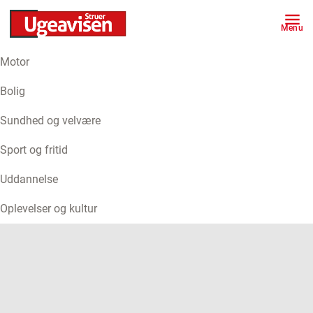
Menu
Motor
ANNONCE
Bolig
Sundhed og velvære
Sport og fritid
Uddannelse
Oplevelser og kultur