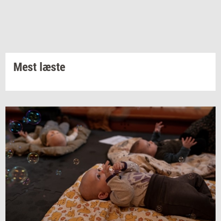
Mest læste