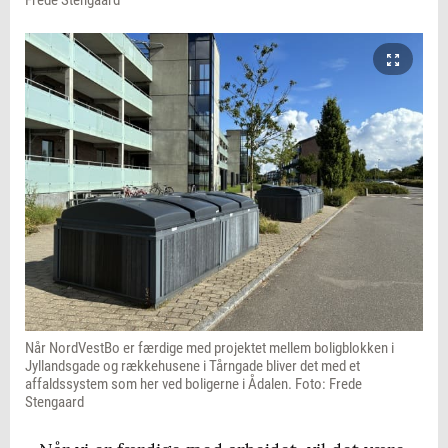
Når NordVestBo er færdige med projektet mellem boligblokken i
Jyllandsgade og rækkehusene i Tårngade bliver det med et
affaldssystem som her ved boligerne i Ådalen. Foto: Frede
Stengaard