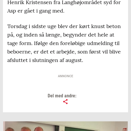
Henrik Kristensen fra Langhøjområdet syd for
Asp er gået i gang med.
Torsdag i sidste uge blev der kørt knust beton
på, og inden så længe, begynder det hele at
tage form. Ifølge den foreløbige udmelding til
beboerne, er det et arbejde, som først vil blive
afsluttet i slutningen af august.
ANNONCE
Del med andre: