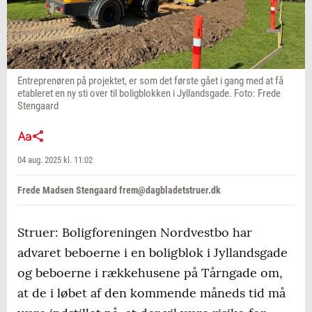
Entreprenøren på projektet, er som det første gået i gang med at få
etableret en ny sti over til boligblokken i Jyllandsgade. Foto: Frede
Stengaard
04 aug. 2025 kl. 11:02
Frede Madsen Stengaard frem@dagbladetstruer.dk
Struer: Boligforeningen Nordvestbo har
advaret beboerne i en boligblok i Jyllandsgade
og beboerne i rækkehusene på Tårngade om,
at de i løbet af den kommende måneds tid må