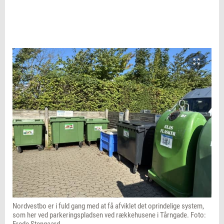
Nordvestbo er i fuld gang med at få afviklet det oprindelige system,
som her ved parkeringspladsen ved rækkehusene i Tårngade. Foto:
Frede Stengaard