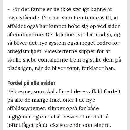
- For det første er de ikke særligt kønne at
have stående. Der har været en tendens til, at
affaldet også har kunnet hobe sig op ved siden
af containerne. Det kommer vi til at undgå, og
så bliver det nye system også meget bedre for
arbejdsmiljøet. Viceværterne slipper for at
skulle slæbe containerne frem og stille dem på
plads igen, når de bliver tømt, forklarer han.
Fordel på alle måder
Beboerne, som skal af med deres affald fordelt
på alle de mange fraktioner i de nye
affaldssystemer, slipper også for både
lugtgener og en del af besværet med at få
løftet låget på de eksisterende containere.