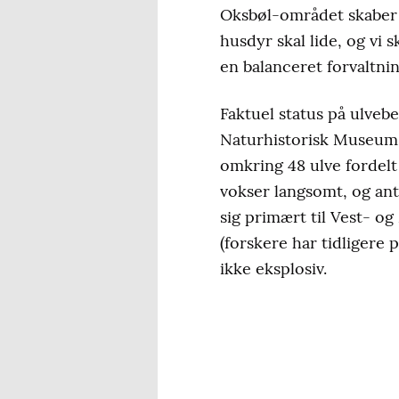
Oksbøl-området skaber 
husdyr skal lide, og vi 
en balanceret forvaltning
Faktuel status på ulveb
Naturhistorisk Museum 
omkring 48 ulve fordelt 
vokser langsomt, og anta
sig primært til Vest- og
(forskere har tidligere
ikke eksplosiv.