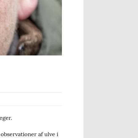
eger.
observationer af ulve i