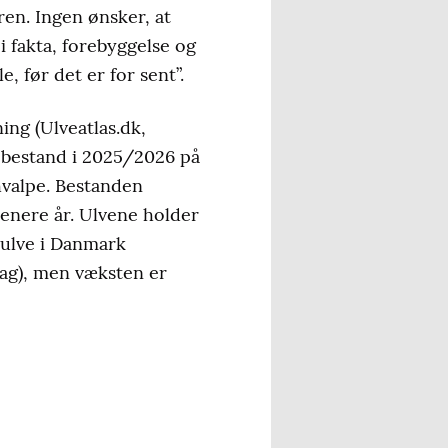
en. Ingen ønsker, at
 i fakta, forebyggelse og
, før det er for sent”.
ing (Ulveatlas.dk,
ebestand i 2025/2026 på
 hvalpe. Bestanden
 senere år. Ulvene holder
e ulve i Danmark
lag), men væksten er