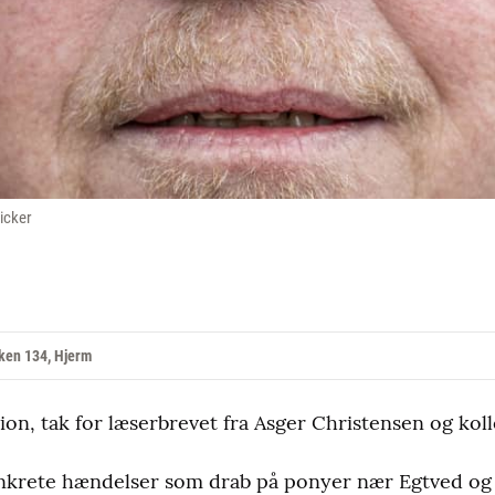
icker
ken 134, Hjerm
on, tak for læserbrevet fra Asger Christensen og koll
konkrete hændelser som drab på ponyer nær Egtved og 