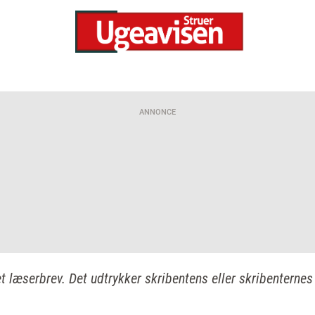
ANNONCE
et læserbrev. Det udtrykker skribentens eller skribenternes