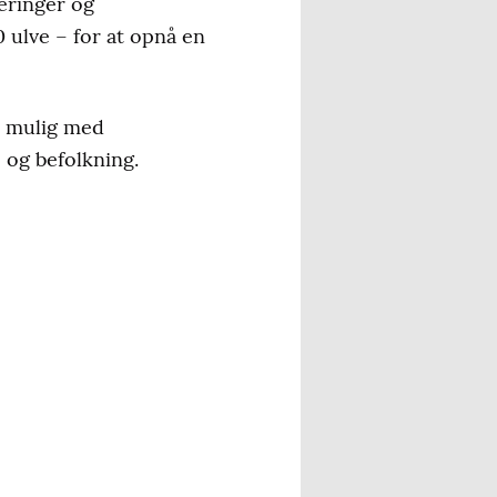
deringer og
 ulve – for at opnå en
er mulig med
 og befolkning.