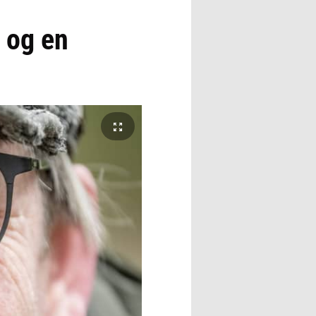
e og en