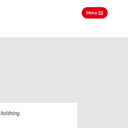
Menu
 holdning.