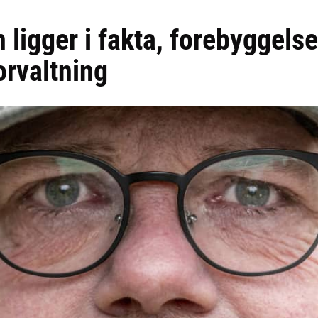
 ligger i fakta, forebyggels
orvaltning