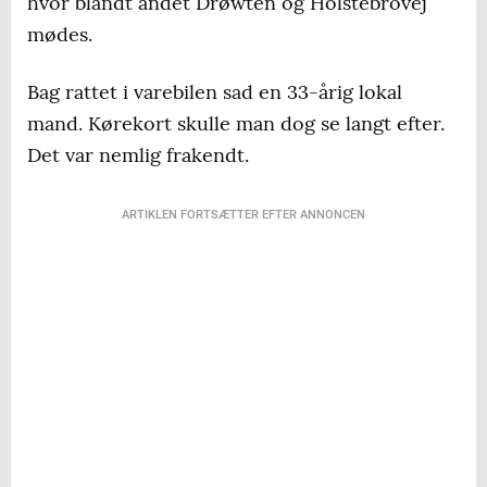
hvor blandt andet Drøwten og Holstebrovej
mødes.
Bag rattet i varebilen sad en 33-årig lokal
mand. Kørekort skulle man dog se langt efter.
Det var nemlig frakendt.
ARTIKLEN FORTSÆTTER EFTER ANNONCEN