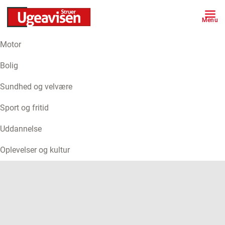
Menu
Motor
ANNONCE
Bolig
Sundhed og velvære
Sport og fritid
Uddannelse
Oplevelser og kultur