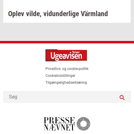
Oplev
vilde,
vi­dun­der­li­ge
Värmland
Privatlivs- og cookie-politik
Cookieindstillinger
Tilgængelighedserklæring