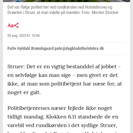
Det var ifølge politiet her ved rundkørslen ved Holstebrovej og
Drøwten i Struer, at man stødte på manden. Foto: Morten Stricker
05 aug. 2025 kl. 10:44
Palle Hyldahl Brændsgaard pabr@dagbladetholstebro.dk
Struer: Det er en vigtig bestanddel af jobbet -
en selvfølge kan man sige - men givet er det
ikke, at man som politibetjent har næse for, at
noget er galt.
Politibetjentenes næser fejlede ikke noget
tidligt mandag. Klokken 6.11 standsede de en
varebil ved rundkørslen i det sydlige Struer,