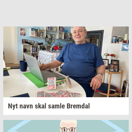
Nyt navn skal samle
Brem­dal