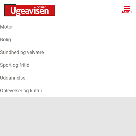
Menu
Motor
ANNONCE
Bolig
Sundhed og velvære
Sport og fritid
Uddannelse
Oplevelser og kultur