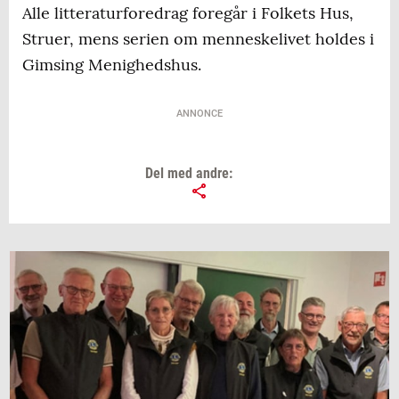
Alle litteraturforedrag foregår i Folkets Hus,
Struer, mens serien om menneskelivet holdes i
Gimsing Menighedshus.
ANNONCE
Del med andre: