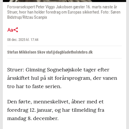
Forsvarsekspert Peter Viggo Jakobsen gæster 16. marts næste år
Struer, hvor han holder foredrag om Europas sikkerhed. Foto: Søren
Bidstrup/Ritzau Scanpix
08 dec. 2025 kl. 17:44
Stefan Mikkelsen Skov staf@dagbladetholstebro.dk
Struer: Gimsing Sognehøjskole tager efter
årsskiftet hul på sit forårsprogram, der vanen
tro har to faste serien.
Den førte, menneskelivet, åbner med et
foredrag 12. januar, og har tilmelding fra
mandag 8. december.