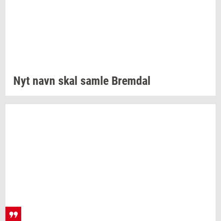
Nyt navn skal samle
Brem­dal