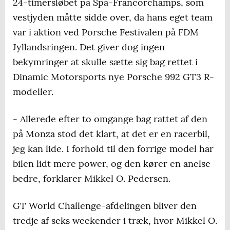
24-timersløbet på Spa-Francorchamps, som
vestjyden måtte sidde over, da hans eget team
var i aktion ved Porsche Festivalen på FDM
Jyllandsringen. Det giver dog ingen
bekymringer at skulle sætte sig bag rettet i
Dinamic Motorsports nye Porsche 992 GT3 R-
modeller.
- Allerede efter to omgange bag rattet af den
på Monza stod det klart, at det er en racerbil,
jeg kan lide. I forhold til den forrige model har
bilen lidt mere power, og den kører en anelse
bedre, forklarer Mikkel O. Pedersen.
GT World Challenge-afdelingen bliver den
tredje af seks weekender i træk, hvor Mikkel O.