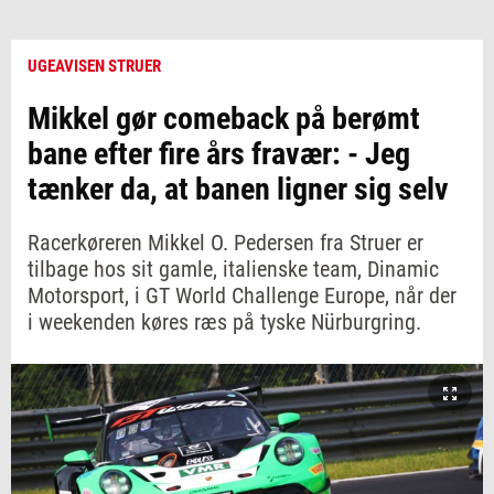
UGEAVISEN STRUER
Mikkel gør comeback på berømt
bane efter fire års fravær: - Jeg
tænker da, at banen ligner sig selv
Racerkøreren Mikkel O. Pedersen fra Struer er
tilbage hos sit gamle, italienske team, Dinamic
Motorsport, i GT World Challenge Europe, når der
i weekenden køres ræs på tyske Nürburgring.