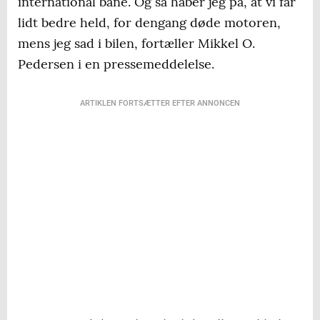
international bane. Og så håber jeg på, at vi får
lidt bedre held, for dengang døde motoren,
mens jeg sad i bilen, fortæller Mikkel O.
Pedersen i en pressemeddelelse.
ARTIKLEN FORTSÆTTER EFTER ANNONCEN