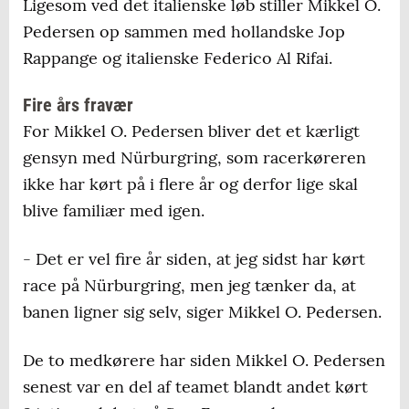
Ligesom ved det italienske løb stiller Mikkel O.
Pedersen op sammen med hollandske Jop
Rappange og italienske Federico Al Rifai.
Fire års fravær
For Mikkel O. Pedersen bliver det et kærligt
gensyn med Nürburgring, som racerkøreren
ikke har kørt på i flere år og derfor lige skal
blive familiær med igen.
- Det er vel fire år siden, at jeg sidst har kørt
race på Nürburgring, men jeg tænker da, at
banen ligner sig selv, siger Mikkel O. Pedersen.
De to medkørere har siden Mikkel O. Pedersen
senest var en del af teamet blandt andet kørt