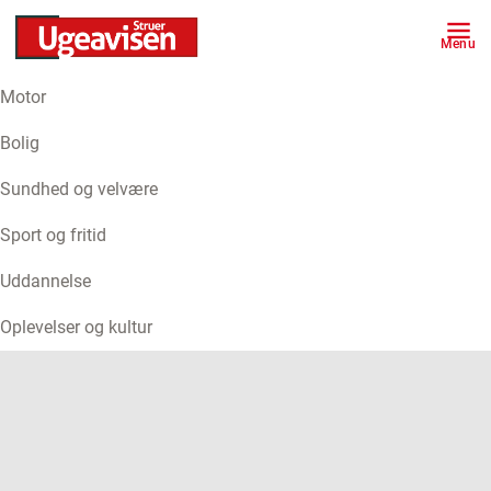
Menu
Motor
ANNONCE
Bolig
Sundhed og velvære
Sport og fritid
Uddannelse
Oplevelser og kultur