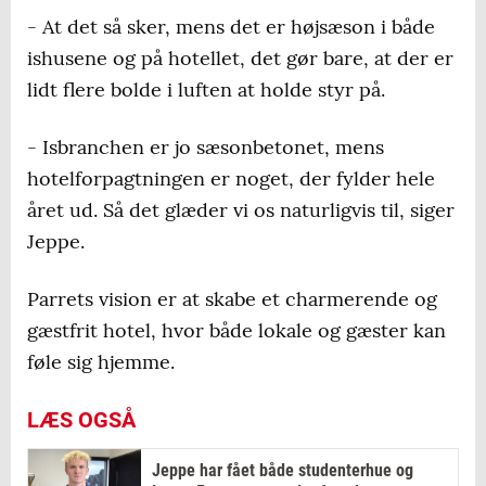
- At det så sker, mens det er højsæson i både
ishusene og på hotellet, det gør bare, at der er
lidt flere bolde i luften at holde styr på.
- Isbranchen er jo sæsonbetonet, mens
hotelforpagtningen er noget, der fylder hele
året ud. Så det glæder vi os naturligvis til, siger
Jeppe.
Parrets vision er at skabe et charmerende og
gæstfrit hotel, hvor både lokale og gæster kan
føle sig hjemme.
LÆS OGSÅ
Jeppe har fået både studenterhue og