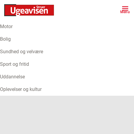
Menu
Motor
ANNONCE
Bolig
Sundhed og velvære
Sport og fritid
Uddannelse
Oplevelser og kultur