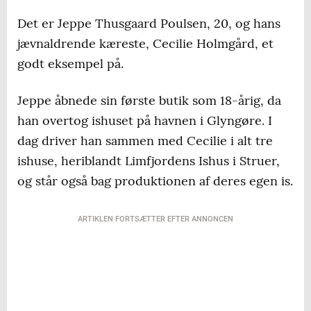
Det er Jeppe Thusgaard Poulsen, 20, og hans
jævnaldrende kæreste, Cecilie Holmgård, et
godt eksempel på.
Jeppe åbnede sin første butik som 18-årig, da
han overtog ishuset på havnen i Glyngøre. I
dag driver han sammen med Cecilie i alt tre
ishuse, heriblandt Limfjordens Ishus i Struer,
og står også bag produktionen af deres egen is.
ARTIKLEN FORTSÆTTER EFTER ANNONCEN