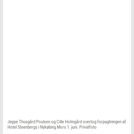
Jeppe Thusgård Poulsen og Cille Holmgård overtog forpagtningen af
Hotel Steenbergs i Nykøbing Mors 1. juni. Privatfoto