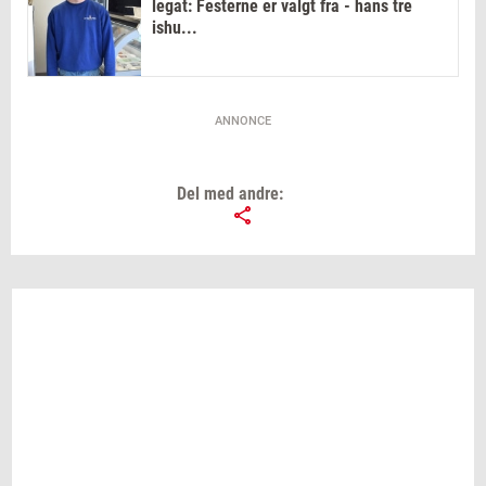
legat: Festerne er valgt fra - hans tre
ishu...
ANNONCE
Del med andre: