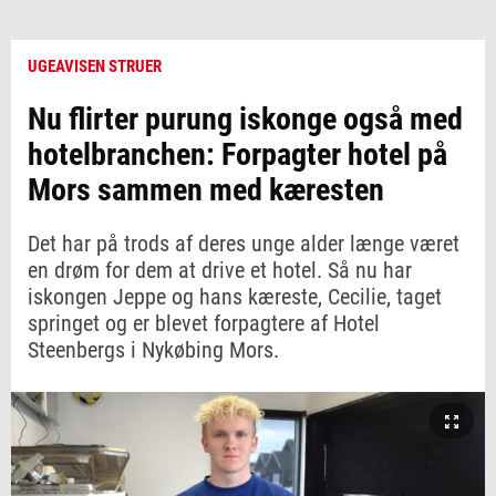
UGEAVISEN STRUER
Nu flirter purung iskonge også med
hotelbranchen: Forpagter hotel på
Mors sammen med kæresten
Det har på trods af deres unge alder længe været
en drøm for dem at drive et hotel. Så nu har
iskongen Jeppe og hans kæreste, Cecilie, taget
springet og er blevet forpagtere af Hotel
Steenbergs i Nykøbing Mors.