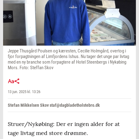
Jeppe Thusgård Poulsen og kæresten, Cecilie Holmgård, overtog i
fjor forpagtningen af Limfjordens Ishus. Nu tager det unge par livtag
med en ny branche som forpagtere af Hotel Steenbergs i Nykøbing
Mors. Foto: Steffan Skov
13 jun. 2025 kl. 13:26
Stefan Mikkelsen Skov staf@dagbladetholstebro.dk
Struer/Nykøbing: Der er ingen alder for at
tage livtag med store drømme.