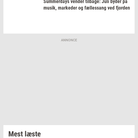
Sum­mer­days
ven­der
til­ba­ge:
Juli byder på
musik,
mar­ke­der
og
fæl­les­sang
ved
fjor­den
ANNONCE
Mest læste