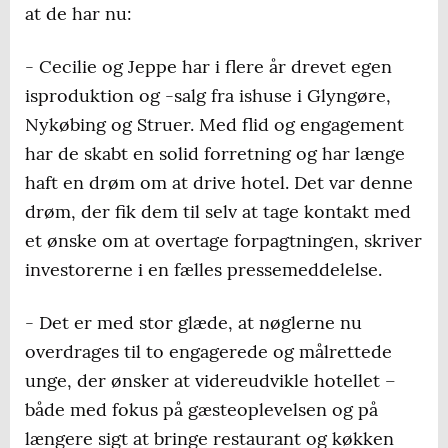
at de har nu:
- Cecilie og Jeppe har i flere år drevet egen
isproduktion og -salg fra ishuse i Glyngøre,
Nykøbing og Struer. Med flid og engagement
har de skabt en solid forretning og har længe
haft en drøm om at drive hotel. Det var denne
drøm, der fik dem til selv at tage kontakt med
et ønske om at overtage forpagtningen, skriver
investorerne i en fælles pressemeddelelse.
- Det er med stor glæde, at nøglerne nu
overdrages til to engagerede og målrettede
unge, der ønsker at videreudvikle hotellet –
både med fokus på gæsteoplevelsen og på
længere sigt at bringe restaurant og køkken