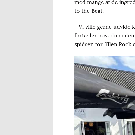
med mange af de ingred
to the Beat.
- Vi ville gerne udvide 
fortæller hovedmanden b
spidsen for Kilen Rock 