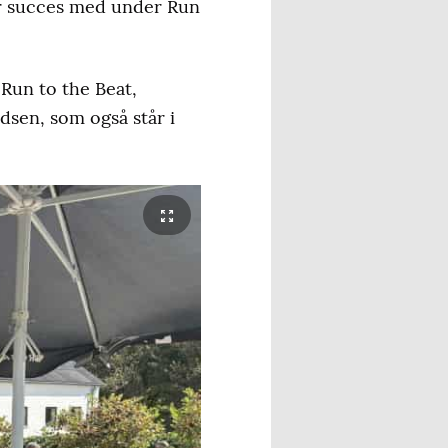
or succes med under Run
 Run to the Beat,
dsen, som også står i