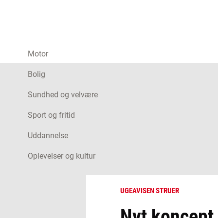
Motor
Bolig
Sundhed og velvære
Sport og fritid
Uddannelse
Oplevelser og kultur
UGEAVISEN STRUER
Nyt koncept 