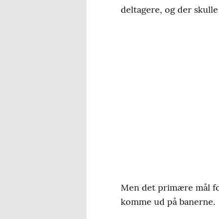
deltagere, og der skulle 
Men det primære mål for 
komme ud på banerne.