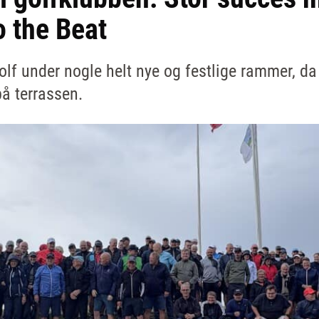
o the Beat
f under nogle helt nye og festlige rammer, da
å terrassen.