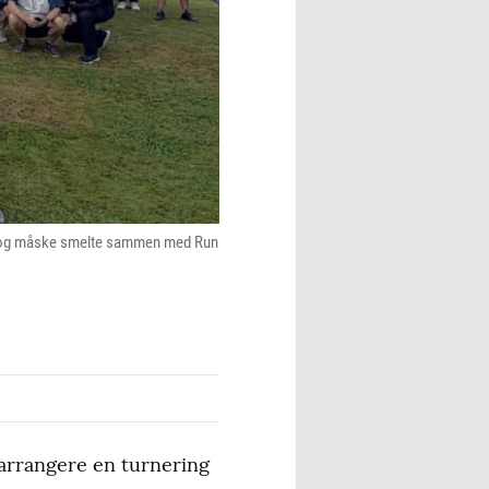
ort og måske smelte sammen med Run
 arrangere en turnering