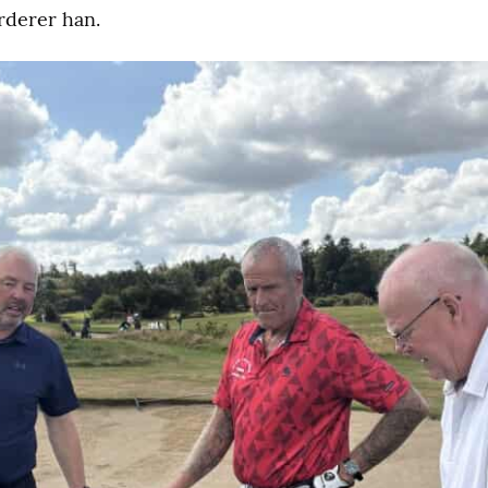
urderer han.