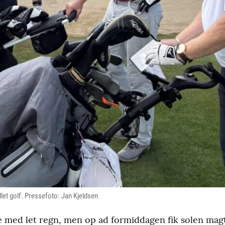
llet golf. Pressefoto: Jan Kjeldsen
med let regn, men op ad formiddagen fik solen magt,