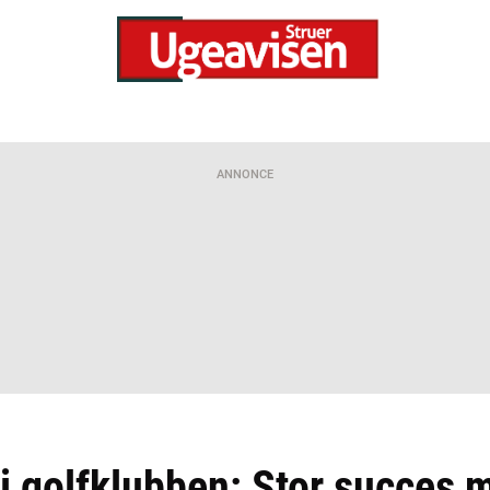
ANNONCE
i golfklubben: Stor succes 