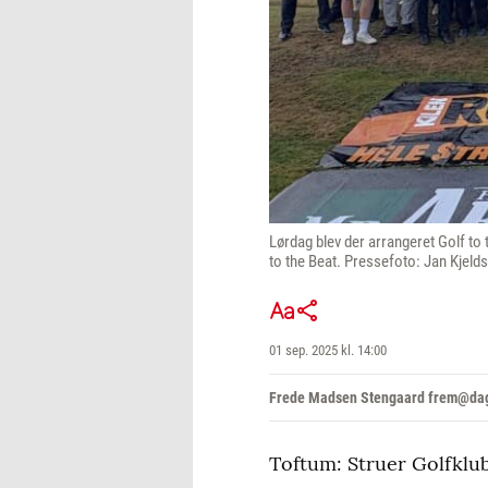
Lørdag blev der arrangeret Golf t
to the Beat. Pressefoto: Jan Kjeld
01 sep. 2025 kl. 14:00
Frede Madsen Stengaard frem@dag
Toftum: Struer Golfklub