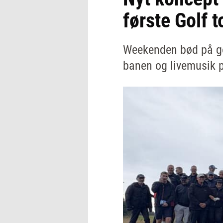
første Golf t
Weekenden bød på gol
banen og livemusik p