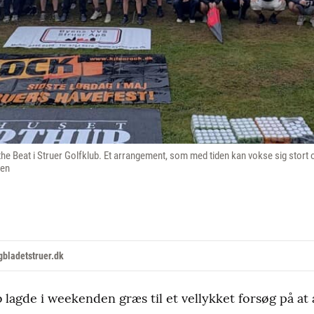
o the Beat i Struer Golfklub. Et arrangement, som med tiden kan vokse sig st
sen
bladetstruer.dk
 lagde i weekenden græs til et vellykket forsøg på at