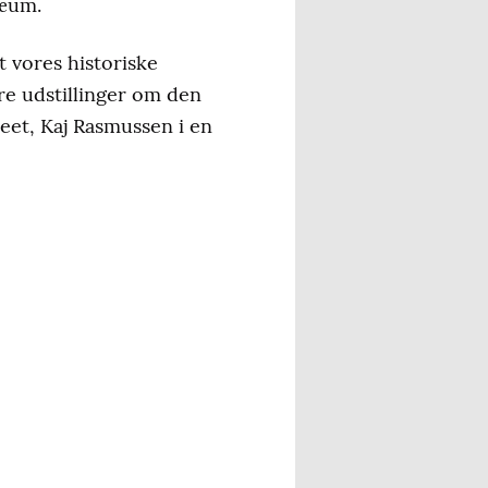
læum.
t vores historiske
ere udstillinger om den
eet, Kaj Rasmussen i en