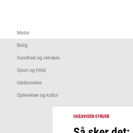
Motor
Bolig
Sundhed og velvære
Sport og fritid
Uddannelse
Oplevelser og kultur
UGEAVISEN STRUER
Så sker det: