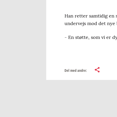
Han retter samtidig en 
undervejs mod det nye 
- En støtte, som vi er d
Del med andre: