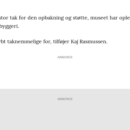
stor tak for den opbakning og støtte, museet har ople
byggeri.
ybt taknemmelige for, tilføjer Kaj Rasmussen.
ANNONCE
ANNONCE