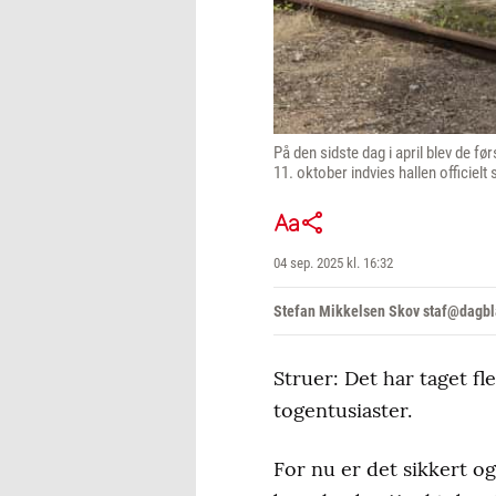
På den sidste dag i april blev de f
11. oktober indvies hallen officiel
04 sep. 2025 kl. 16:32
Stefan Mikkelsen Skov staf@dagbl
Struer: Det har taget f
togentusiaster.
For nu er det sikkert og