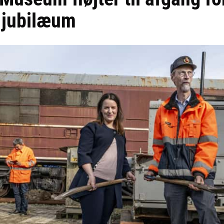
s jubilæum