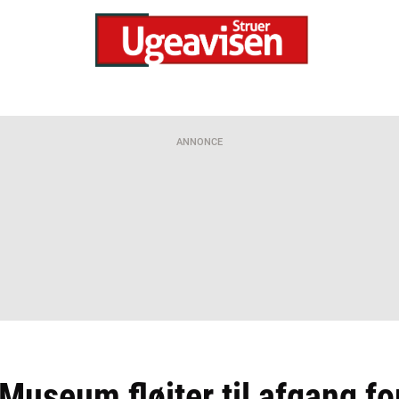
ANNONCE
 Museum fløjter til afgang fo