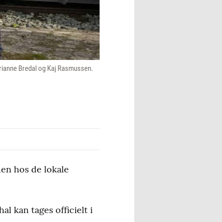
Marianne Bredal og Kaj Rasmussen.
den hos de lokale
l kan tages officielt i