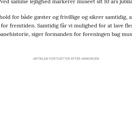
. Ved samme lejlighed markerer museet sit 10 års jubi
hold for både gæster og frivillige og sikrer samtidig, a
 for fremtiden. Samtidig får vi mulighed for at lave fl
banehistorie, siger formanden for foreningen bag mus
ARTIKLEN FORTSÆTTER EFTER ANNONCEN