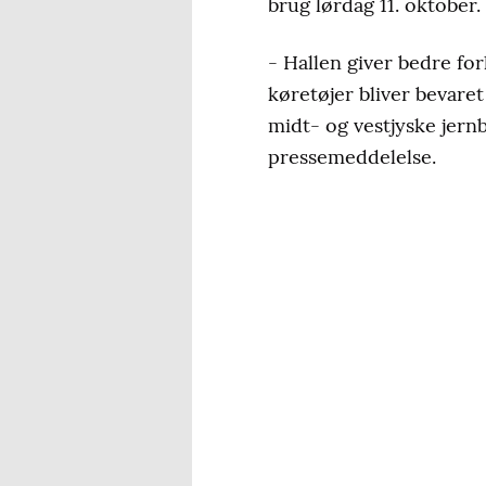
brug lørdag 11. oktober
- Hallen giver bedre for
køretøjer bliver bevaret
midt- og vestjyske jern
pressemeddelelse.