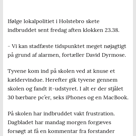
Ifølge lokalpolitiet i Holstebro skete
indbruddet sent fredag aften klokken 23.38.
- Vi kan stadfæste tidspunktet meget nøjagtigt
på grund af alarmen, fortæller David Dyrmose.
Tyvene kom ind på skolen ved at knuse et
kældervindue. Herefter gik tyvene gennem
skolen og fandt it-udstyret. I alt er der stjålet
30 bærbare pc’er, seks iPhones og en MacBook.
På skolen har indbruddet vakt frustration.
Dagbladet har mandag morgen forgæves
forsøgt at få en kommentar fra forstander