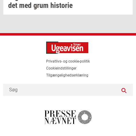
det
med grum
hi­sto­rie
Privatlivs- og cookie-politik
Cookieindstillinger
Tilgængelighedserklæring