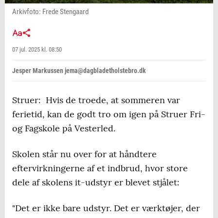
Arkivfoto: Frede Stengaard
07 jul. 2025 kl. 08:50
Jesper Markussen jema@dagbladetholstebro.dk
Struer: Hvis de troede, at sommeren var
ferietid, kan de godt tro om igen på Struer Fri-
og Fagskole på Vesterled.
Skolen står nu over for at håndtere
eftervirkningerne af et indbrud, hvor store
dele af skolens it-udstyr er blevet stjålet:
"Det er ikke bare udstyr. Det er værktøjer, der