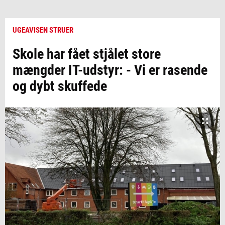
UGEAVISEN STRUER
Skole har fået stjålet store
mængder IT-udstyr: - Vi er rasende
og dybt skuffede