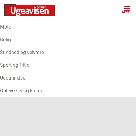
Menu
Motor
ANNONCE
Bolig
Sundhed og velvære
Sport og fritid
Uddannelse
Oplevelser og kultur