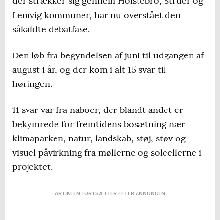
der strækker sig gennem Holstebro, Struer og
Lemvig kommuner, har nu overstået den
såkaldte debatfase.
Den løb fra begyndelsen af juni til udgangen af
august i år, og der kom i alt 15 svar til
høringen.
11 svar var fra naboer, der blandt andet er
bekymrede for fremtidens bosætning nær
klimaparken, natur, landskab, støj, støv og
visuel påvirkning fra møllerne og solcellerne i
projektet.
ARTIKLEN FORTSÆTTER EFTER ANNONCEN