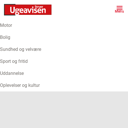
Menu
Motor
ANNONCE
Bolig
Sundhed og velvære
Sport og fritid
Uddannelse
Oplevelser og kultur