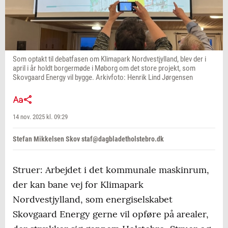
Som optakt til debatfasen om Klimapark Nordvestjylland, blev der i
april i år holdt borgermøde i Møborg om det store projekt, som
Skovgaard Energy vil bygge. Arkivfoto: Henrik Lind Jørgensen
14 nov. 2025 kl. 09:29
Stefan Mikkelsen Skov staf@dagbladetholstebro.dk
Struer: Arbejdet i det kommunale maskinrum,
der kan bane vej for Klimapark
Nordvestjylland, som energiselskabet
Skovgaard Energy gerne vil opføre på arealer,