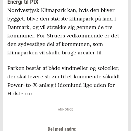
Energi til PtX
Nordvestjysk Klimapark kan, hvis den bliver
bygget, blive den største klimapark på land i
Danmark, og vil strække sig gennem de tre
kommuner. For Struers vedkommende er det
den sydvestlige del af kommunen, som
klimaparken vil skulle bruge arealer til.
Parken består af både vindmøller og solceller,
der skal levere strøm til et kommende såkaldt
Power-to-X-anlæg i Idomlund lige uden for
Holstebro.
ANNONCE
Del med andre: