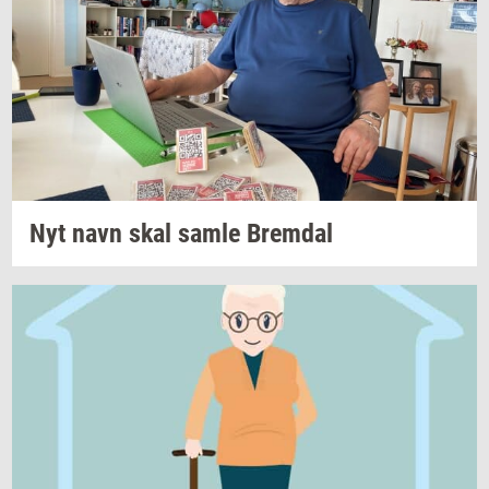
Nyt navn skal samle
Brem­dal