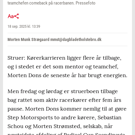
teamchefen comeback på racerbanen. Pressefoto
18 sep. 2025 kl. 13:39
Morten Munk Strægaard mmst@dagbladetholstebro.dk
Struer: Kørerkarrieren ligger flere år tilbage,
og i stedet er det som mentor og teamchef,
Morten Dons de seneste år har brugt energien.
Men fredag og lørdag er struerboen tilbage
bag rattet som aktiv racerkører efter fem års
pause. Morten Dons kommer nemlig til at gøre
Step Motorsports to andre kørere, Sebastian
Schou og Morten Strømsted, selskab, når
næstsidste afdeling af Radical Cup Scandinavia