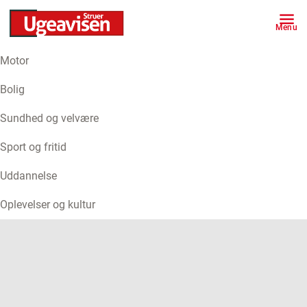
Menu
Motor
ANNONCE
Bolig
Sundhed og velvære
Sport og fritid
Uddannelse
Oplevelser og kultur