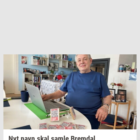
Nyt navn skal samle
Brem­dal