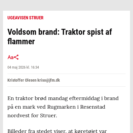
UGEAVISEN STRUER
Voldsom brand: Traktor spist af
flammer
04 maj 2026 kl. 16:34
Kristoffer Olesen kriso@jfm.dk
En traktor brød mandag eftermiddag i brand
på en mark ved Rugmarken i Resenstad
nordvest for Struer.
Billeder fra stedet viser, at køretøjet var