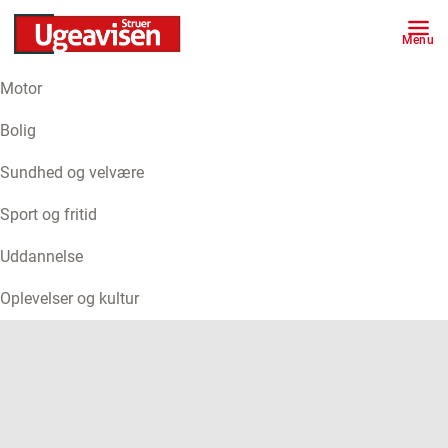
Menu
Motor
ANNONCE
Bolig
Sundhed og velvære
Sport og fritid
Uddannelse
Oplevelser og kultur