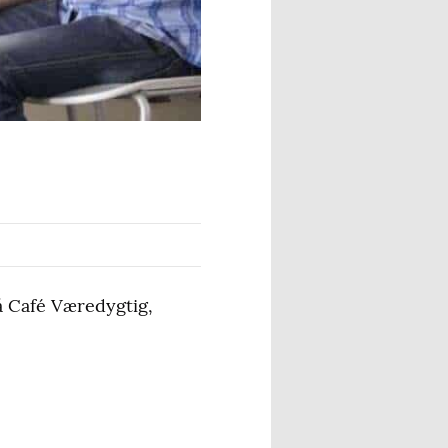
å Café Væredygtig,