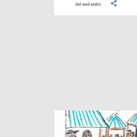
Del med andre: