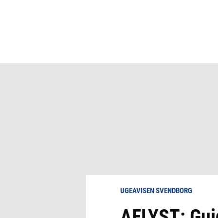
UGEAVISEN SVENDBORG
AFLYST: Gui