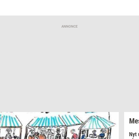
ANNONCE
Mes
Nyt 