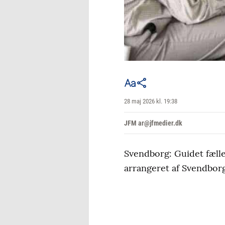
28 maj 2026 kl. 19:38
JFM ar@jfmedier.dk
Svendborg: Guidet fæll
arrangeret af Svendborg 