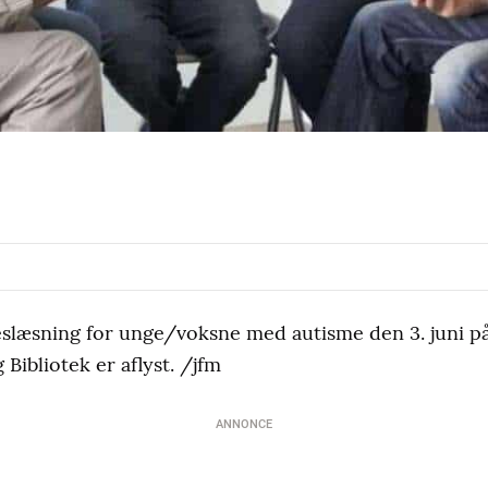
eslæsning for unge/voksne med autisme den 3. juni p
Bibliotek er aflyst. /jfm
ANNONCE