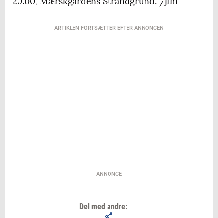
20.00, Mærskgårdens Strandgrund. /jfm
ARTIKLEN FORTSÆTTER EFTER ANNONCEN
ANNONCE
Del med andre: