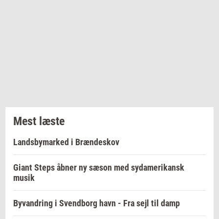
Mest læste
Landsbymarked i Brændeskov
Giant Steps åbner ny sæson med sydamerikansk
musik
Byvandring i Svendborg havn - Fra sejl til damp