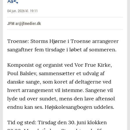
04 jun. 2026 kl. 19:11
JFM ar@jfmedier.dk
Troense: Storms Hjørne i Troense arrangerer
sangaftner fem tirsdage i løbet af sommeren.
Komponist og organist ved Vor Frue Kirke,
Poul Balslev, sammensætter et udvalg af
danske sange, som koret af deltagerne ved
hvert arrangement vil istemme. Sangene vil
lyde ud over sundet, mens den lave aftensol
endnu kan ses. Højskolesangbogen uddeles.
Tid og sted: Tirsdag den 30. juni klokken