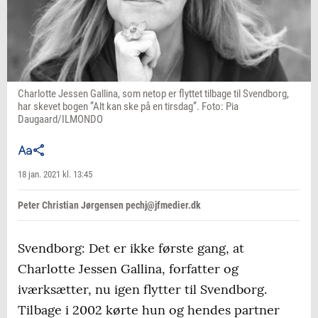
Charlotte Jessen Gallina, som netop er flyttet tilbage til Svendborg,
har skevet bogen ”Alt kan ske på en tirsdag”. Foto: Pia
Daugaard/ILMONDO
18 jan. 2021 kl. 13:45
Peter Christian Jørgensen pechj@jfmedier.dk
Svendborg: Det er ikke første gang, at
Charlotte Jessen Gallina, forfatter og
iværksætter, nu igen flytter til Svendborg.
Tilbage i 2002 kørte hun og hendes partner