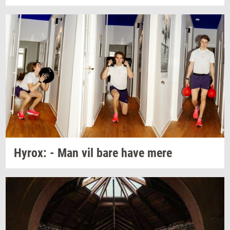
Hyrox:
- Man vil bare have mere