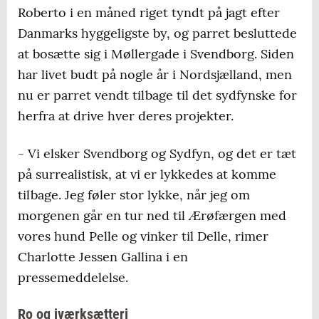
Roberto i en måned riget tyndt på jagt efter
Danmarks hyggeligste by, og parret besluttede
at bosætte sig i Møllergade i Svendborg. Siden
har livet budt på nogle år i Nordsjælland, men
nu er parret vendt tilbage til det sydfynske for
herfra at drive hver deres projekter.
- Vi elsker Svendborg og Sydfyn, og det er tæt
på surrealistisk, at vi er lykkedes at komme
tilbage. Jeg føler stor lykke, når jeg om
morgenen går en tur ned til Ærøfærgen med
vores hund Pelle og vinker til Delle, rimer
Charlotte Jessen Gallina i en
pressemeddelelse.
Ro og iværksætteri