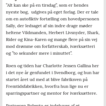
”Alt kan ske på en tirsdag”, som er hendes
nyeste bog, udgives på eget forlag. Der er tale
om en autofiktiv fortælling om hovedpersonen
Sally, der ledsaget af sin indre drage møder
heltene Vildmanden, Herbert Livsnyder, Shark,
Rider og Kina-Karen og mange flere på sin vej
mod drømme om forfatterskab, iværksætteri
og ”to sekunder mere i minuttet”.
Roen og tiden har Charlotte Jessen Gallina her
i det nye år genfundet i Svendborg, og hun har
startet året ud med at blive fabriksven på
Fremtidsfabrikken, hvorfra hun lige nu er
sparringspartner og mentor for iværksættere.
Partneren Roberto er indehaver af et