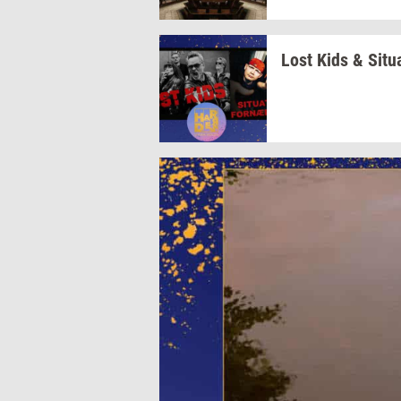
Lost Kids &
Si­tu