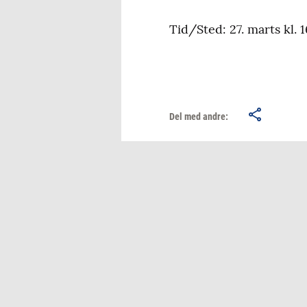
Tid/Sted: 27. marts kl
Del med andre: