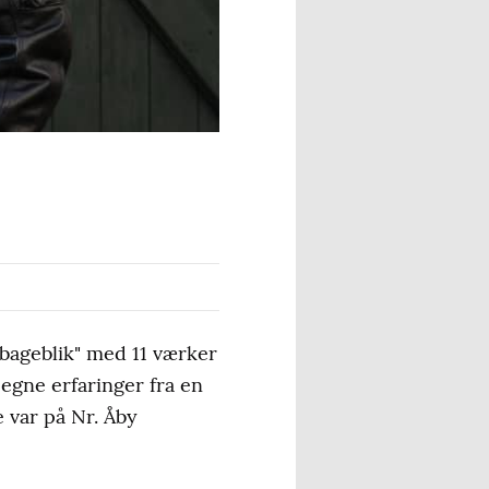
bageblik" med 11 værker
egne erfaringer fra en
 var på Nr. Åby