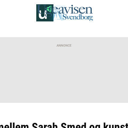
ANNONCE
mellem Sarah Smed og kuns