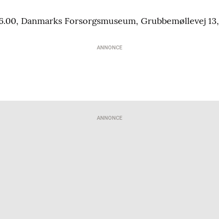
. 16.00, Danmarks Forsorgsmuseum, Grubbemøllevej 13
ANNONCE
ANNONCE