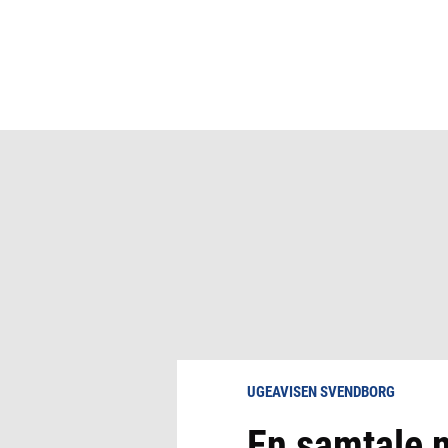
UGEAVISEN SVENDBORG
En samtale 