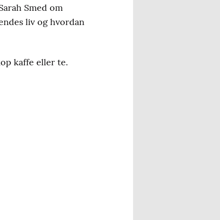
d Sarah Smed om
hendes liv og hvordan
p kaffe eller te.