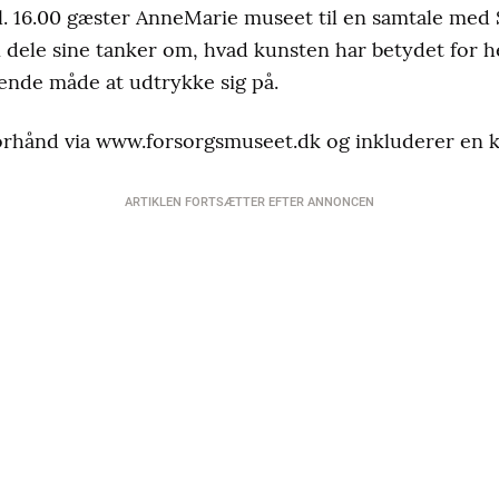
kl. 16.00 gæster AnneMarie museet til en samtale me
un dele sine tanker om, hvad kunsten har betydet for 
ende måde at udtrykke sig på.
forhånd via www.forsorgsmuseet.dk og inkluderer en ko
ARTIKLEN FORTSÆTTER EFTER ANNONCEN