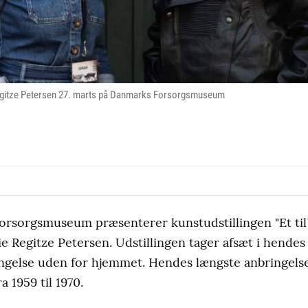
gitze Petersen 27. marts på Danmarks Forsorgsmuseum
rsorgsmuseum præsenterer kunstudstillingen "Et til
 Regitze Petersen. Udstillingen tager afsæt i hendes 
ngelse uden for hjemmet. Hendes længste anbringelse
 1959 til 1970.