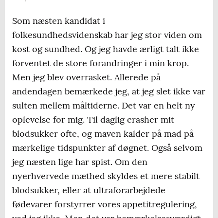
Som næsten kandidat i
folkesundhedsvidenskab har jeg stor viden om
kost og sundhed. Og jeg havde ærligt talt ikke
forventet de store forandringer i min krop.
Men jeg blev overrasket. Allerede på
andendagen bemærkede jeg, at jeg slet ikke var
sulten mellem måltiderne. Det var en helt ny
oplevelse for mig. Til daglig crasher mit
blodsukker ofte, og maven kalder på mad på
mærkelige tidspunkter af døgnet. Også selvom
jeg næsten lige har spist. Om den
nyerhvervede mæthed skyldes et mere stabilt
blodsukker, eller at ultraforarbejdede
fødevarer forstyrrer vores appetitregulering,