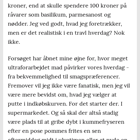
kroner, end at skulle spendere 100 kroner på
råvarer som basilikum, parmesanost og
nødder. Jeg ved godt, hvad jeg foretrækker,
men er det realistisk i en travl hverdag? Nok
ikke.
Forsøget har åbnet mine øjne for, hvor meget
ultraforarbejdet mad påvirker vores hverdag -
fra bekvemmelighed til smagspræferencer.
Fremover vil jeg ikke være fanatisk, men jeg vil
være mere bevidst om, hvad jeg vælger at
putte i indkøbskurven. For det starter der. I
supermarkedet. Og så skal der altså stadig
være plads til at gribe dybt i kummefryseren
efter en pose pommes frites en sen
eftermiddag midt i ulvetimen eller at nyde en