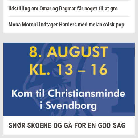
Udstilling om Omar og Dagmar får noget til at gro
Mona Moroni indtager Harders med melankolsk pop
SNØR
SKO­E­NE
OG GÅ FOR EN GOD SAG