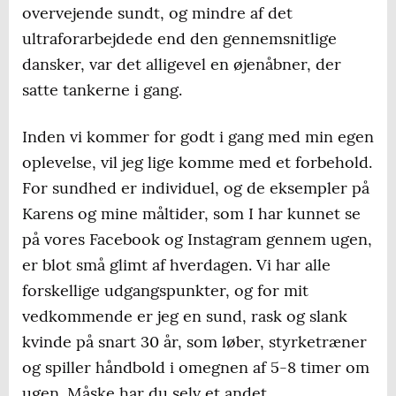
overvejende sundt, og mindre af det
ultraforarbejdede end den gennemsnitlige
dansker, var det alligevel en øjenåbner, der
satte tankerne i gang.
Inden vi kommer for godt i gang med min egen
oplevelse, vil jeg lige komme med et forbehold.
For sundhed er individuel, og de eksempler på
Karens og mine måltider, som I har kunnet se
på vores Facebook og Instagram gennem ugen,
er blot små glimt af hverdagen. Vi har alle
forskellige udgangspunkter, og for mit
vedkommende er jeg en sund, rask og slank
kvinde på snart 30 år, som løber, styrketræner
og spiller håndbold i omegnen af 5-8 timer om
ugen. Måske har du selv et andet