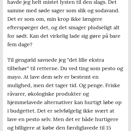
havde jeg helt mistet lysten til den slags. Det
samme med søde sager som slik og sodavand.
Det er som om, min krop ikke længere
efterspørger det, og det smager pludseligt alt
for sødt. Kan det virkelig lade sig gøre på bare
fem dage?
Til gengæld savnede jeg "det lille ekstra
tilbehør" til retterne. Du ved ting som pesto og
mayo. At lave dem selv er bestemt en
mulighed, men det tager tid. Og penge. Friske
råvarer, økologiske produkter og
hjemmelavede alternativer kan hurtigt løbe op
i budgettet. Det er selvfølgelig ikke svært at
lave en pesto selv. Men det er både hurtigere
og billigere at købe den færdiglavede til 15