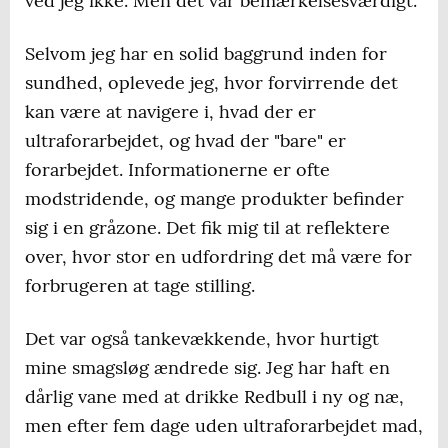
ved jeg ikke. Men det var bemærkelsesværdigt.
Selvom jeg har en solid baggrund inden for
sundhed, oplevede jeg, hvor forvirrende det
kan være at navigere i, hvad der er
ultraforarbejdet, og hvad der "bare" er
forarbejdet. Informationerne er ofte
modstridende, og mange produkter befinder
sig i en gråzone. Det fik mig til at reflektere
over, hvor stor en udfordring det må være for
forbrugeren at tage stilling.
Det var også tankevækkende, hvor hurtigt
mine smagsløg ændrede sig. Jeg har haft en
dårlig vane med at drikke Redbull i ny og næ,
men efter fem dage uden ultraforarbejdet mad,