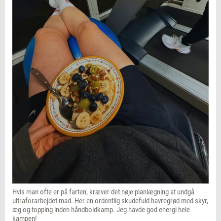
Hvis man ofte er på farten, kræver det nøje planlægning at undgå
ultraforarbejdet mad. Her en ordentlig skudefuld havregrød med skyr,
æg og topping inden håndboldkamp. Jeg havde god energi hele
kampen!