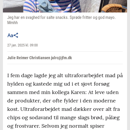
Jeg har en svaghed for salte snacks. Sprøde fritter og god mayo.
Mmhh
27 jan. 2025 kl. 09:00
Julie Reimer Christiansen julrc@jfm.dk
I fem dage lagde jeg alt ultraforarbejdet mad på
hylden og kastede mig ud i et sjovt forsøg
sammen med min kollega Karen: At leve uden
de produkter, der ofte fylder i den moderne
kost. Ultraforarbejdet mad dækker over alt fra
chips og sodavand til mange slags brød, pålæg
og frostvarer. Selvom jeg normalt spiser