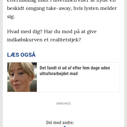
beskidt omgang take-away, hvis lysten melder
sig.
Hvad med dig? Har du mod på at give
indkøbskurven et realitetstjek?
LÆS OGSÅ
Det fandt vi ud af efter fem dage uden
ultraforarbejdet mad
ANNONCE
Del med andre: