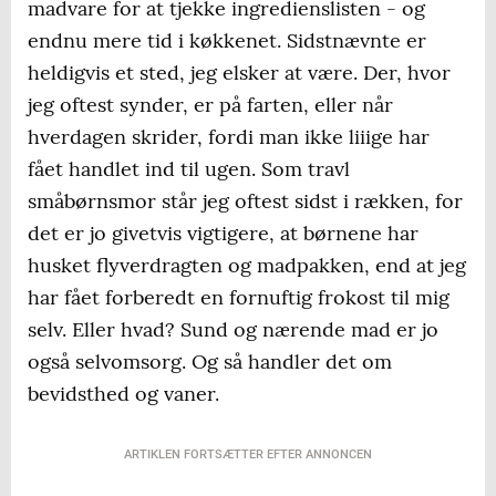
madvare for at tjekke ingredienslisten - og
endnu mere tid i køkkenet. Sidstnævnte er
heldigvis et sted, jeg elsker at være. Der, hvor
jeg oftest synder, er på farten, eller når
hverdagen skrider, fordi man ikke liiige har
fået handlet ind til ugen. Som travl
småbørnsmor står jeg oftest sidst i rækken, for
det er jo givetvis vigtigere, at børnene har
husket flyverdragten og madpakken, end at jeg
har fået forberedt en fornuftig frokost til mig
selv. Eller hvad? Sund og nærende mad er jo
også selvomsorg. Og så handler det om
bevidsthed og vaner.
ARTIKLEN FORTSÆTTER EFTER ANNONCEN