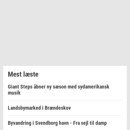
Mest læste
Giant Steps åbner ny sæson med sydamerikansk
musik
Landsbymarked i Brændeskov
Byvandring i Svendborg havn - Fra sejl til damp