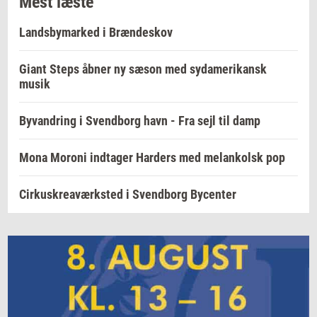
Mest læste
Landsbymarked i Brændeskov
Giant Steps åbner ny sæson med sydamerikansk
musik
Byvandring i Svendborg havn - Fra sejl til damp
Mona Moroni indtager Harders med melankolsk pop
Cirkuskreaværksted i Svendborg Bycenter