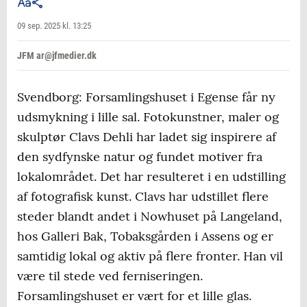
09 sep. 2025 kl. 13:25
JFM ar@jfmedier.dk
Svendborg: Forsamlingshuset i Egense får ny
udsmykning i lille sal. Fotokunstner, maler og
skulptør Clavs Dehli har ladet sig inspirere af
den sydfynske natur og fundet motiver fra
lokalområdet. Det har resulteret i en udstilling
af fotografisk kunst. Clavs har udstillet flere
steder blandt andet i Nowhuset på Langeland,
hos Galleri Bak, Tobaksgården i Assens og er
samtidig lokal og aktiv på flere fronter. Han vil
være til stede ved ferniseringen.
Forsamlingshuset er vært for et lille glas.