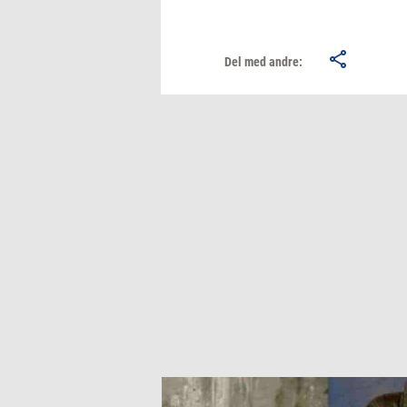
Del med andre: