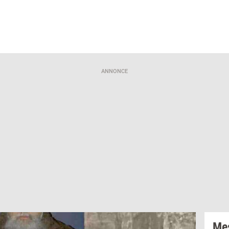
ANNONCE
Mes