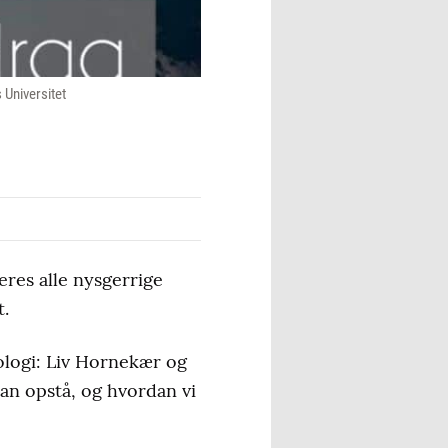
 Universitet
eres alle nysgerrige
t.
ologi: Liv Hornekær og
 kan opstå, og hvordan vi