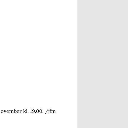
november kl. 19.00. /jfm