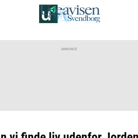
ANNONCE
n vi finde liv udenfor Jorde