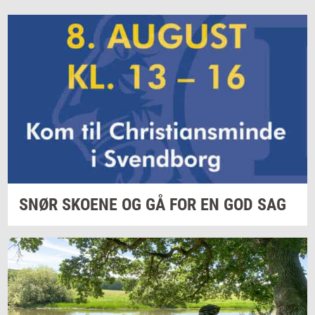
SNØR
SKO­E­NE
OG GÅ FOR EN GOD SAG