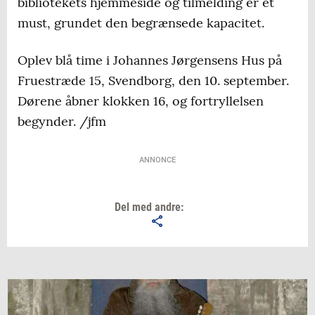
bibliotekets hjemmeside og tilmelding er et
must, grundet den begrænsede kapacitet.
Oplev blå time i Johannes Jørgensens Hus på
Fruestræde 15, Svendborg, den 10. september.
Dørene åbner klokken 16, og fortryllelsen
begynder. /jfm
ANNONCE
Del med andre: