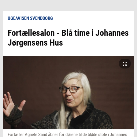
UGEAVISEN SVENDBORG
Fortællesalon - Blå time i Johannes
Jørgensens Hus
Fortæller Agnete Sand åbner for dørene til de bløde stole i Johannes