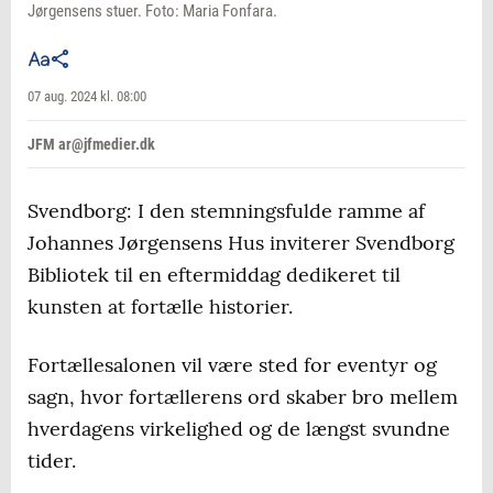
Jørgensens stuer. Foto: Maria Fonfara.
07 aug. 2024 kl. 08:00
JFM ar@jfmedier.dk
Svendborg: I den stemningsfulde ramme af
Johannes Jørgensens Hus inviterer Svendborg
Bibliotek til en eftermiddag dedikeret til
kunsten at fortælle historier.
Fortællesalonen vil være sted for eventyr og
sagn, hvor fortællerens ord skaber bro mellem
hverdagens virkelighed og de længst svundne
tider.