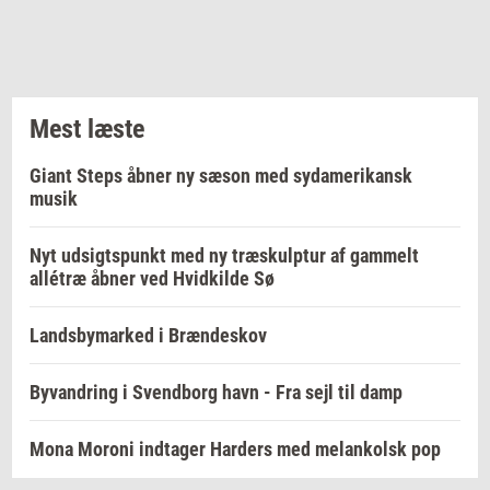
Mest læste
Giant Steps åbner ny sæson med sydamerikansk
musik
Nyt udsigtspunkt med ny træskulptur af gammelt
allétræ åbner ved Hvidkilde Sø
Landsbymarked i Brændeskov
Byvandring i Svendborg havn - Fra sejl til damp
Mona Moroni indtager Harders med melankolsk pop