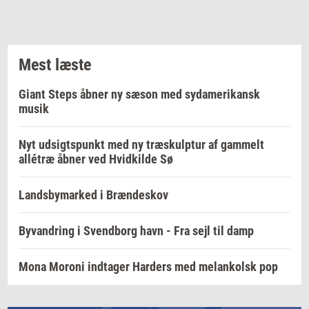
Mest læste
Giant Steps åbner ny sæson med sydamerikansk
musik
Nyt udsigtspunkt med ny træskulptur af gammelt
allétræ åbner ved Hvidkilde Sø
Landsbymarked i Brændeskov
Byvandring i Svendborg havn - Fra sejl til damp
Mona Moroni indtager Harders med melankolsk pop