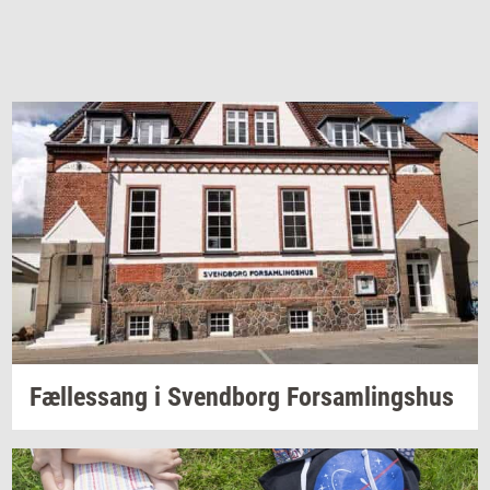
Fæl­les­sang i
Svend­borg
For­sam­lings­hus