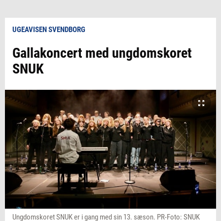
UGEAVISEN SVENDBORG
Gallakoncert med ungdomskoret
SNUK
Ungdomskoret SNUK er i gang med sin 13. sæson. PR-Foto: SNUK