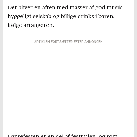
Det bliver en aften med masser af god musik,
hyggeligt selskab og billige drinks i baren,
ifølge arrangøren.
ARTIKLEN FORTSÆTTER EFTER ANNONCEN
Dansefesten er en del af festivalen, og som