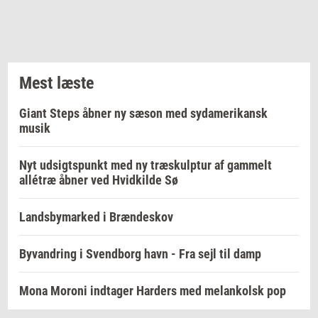
Mest læste
Giant Steps åbner ny sæson med sydamerikansk
musik
Nyt udsigtspunkt med ny træskulptur af gammelt
allétræ åbner ved Hvidkilde Sø
Landsbymarked i Brændeskov
Byvandring i Svendborg havn - Fra sejl til damp
Mona Moroni indtager Harders med melankolsk pop