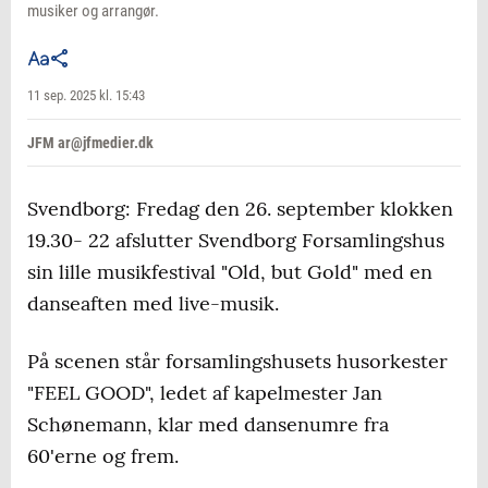
musiker og arrangør.
11 sep. 2025 kl. 15:43
JFM ar@jfmedier.dk
Svendborg: Fredag den 26. september klokken
19.30- 22 afslutter Svendborg Forsamlingshus
sin lille musikfestival "Old, but Gold" med en
danseaften med live-musik.
På scenen står forsamlingshusets husorkester
"FEEL GOOD", ledet af kapelmester Jan
Schønemann, klar med dansenumre fra
60'erne og frem.