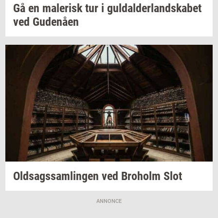
Gå en
ma­le­risk
tur i
gul­dal­der­land­ska­bet
ved
Gu­denå­en
Oldsags­sam­lin­gen
ved
Bro­holm
Slot
ANNONCE