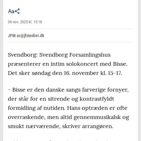
04 nov. 2025 kl. 15:18
JFM ar@jfmedier.dk
Svendborg: Svendborg Forsamlingshus
præsenterer en intim solokoncert med Bisse.
Det sker søndag den 16. november kl. 15-17.
- Bisse er den danske sangs farverige fornyer,
der står for en sitrende og kontrastfyldt
formidling af nutiden. Hans optræden er ofte
overraskende, men altid gennemmusikalsk og
smukt nærværende, skriver arrangøren.