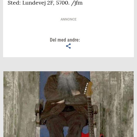
Sted: Lundevej 2F, 5700. /jfm
ANNONCE
Del med andre: