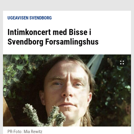
UGEAVISEN SVENDBORG
Intimkoncert med Bisse i
Svendborg Forsamlingshus
PR-Foto: Mia Rewitz