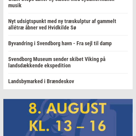
musik
Nyt udsigtspunkt med ny træskulptur af gammelt
allétræ åbner ved Hvidkilde Sø
Byvandring i Svendborg havn - Fra sejl til damp
Svendborg Museum sender skibet Viking på
landsdækkende ekspedition
Landsbymarked i Brændeskov