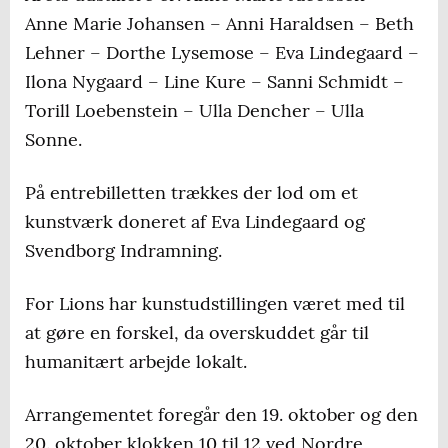
Anne Marie Johansen – Anni Haraldsen – Beth
Lehner – Dorthe Lysemose – Eva Lindegaard –
Ilona Nygaard – Line Kure – Sanni Schmidt –
Torill Loebenstein – Ulla Dencher – Ulla
Sonne.
På entrebilletten trækkes der lod om et
kunstværk doneret af Eva Lindegaard og
Svendborg Indramning.
For Lions har kunstudstillingen været med til
at gøre en forskel, da overskuddet går til
humanitært arbejde lokalt.
Arrangementet foregår den 19. oktober og den
20. oktober klokken 10 til 12 ved Nordre