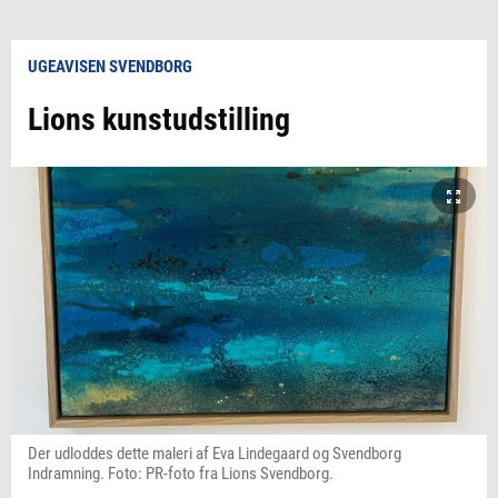
UGEAVISEN SVENDBORG
Lions kunstudstilling
Der udloddes dette maleri af Eva Lindegaard og Svendborg
Indramning. Foto: PR-foto fra Lions Svendborg.