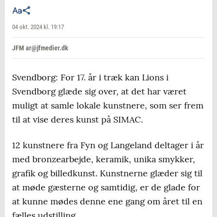
04 okt. 2024 kl. 19:17
JFM ar@jfmedier.dk
Svendborg: For 17. år i træk kan Lions i
Svendborg glæde sig over, at det har været
muligt at samle lokale kunstnere, som ser frem
til at vise deres kunst på SIMAC.
12 kunstnere fra Fyn og Langeland deltager i år
med bronzearbejde, keramik, unika smykker,
grafik og billedkunst. Kunstnerne glæder sig til
at møde gæsterne og samtidig, er de glade for
at kunne mødes denne ene gang om året til en
fælles udstilling.