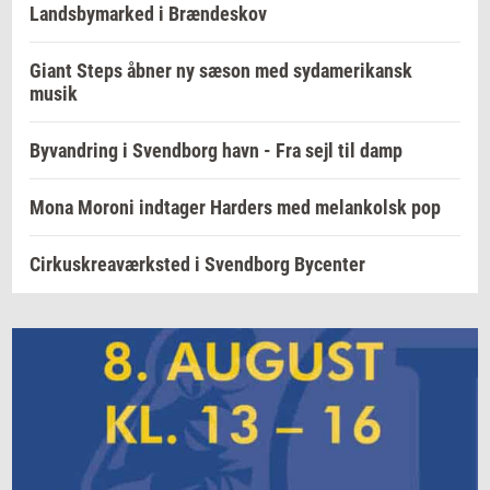
Landsbymarked i Brændeskov
Giant Steps åbner ny sæson med sydamerikansk
musik
Byvandring i Svendborg havn - Fra sejl til damp
Mona Moroni indtager Harders med melankolsk pop
Cirkuskreaværksted i Svendborg Bycenter