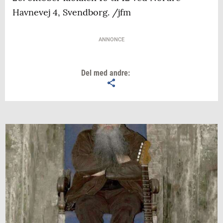
Havnevej 4, Svendborg. /jfm
ANNONCE
Del med andre: