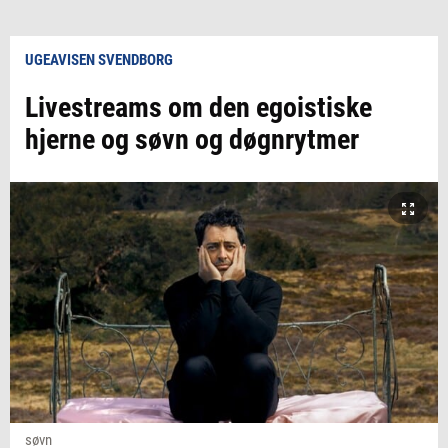
UGEAVISEN SVENDBORG
Livestreams om den egoistiske
hjerne og søvn og døgnrytmer
søvn