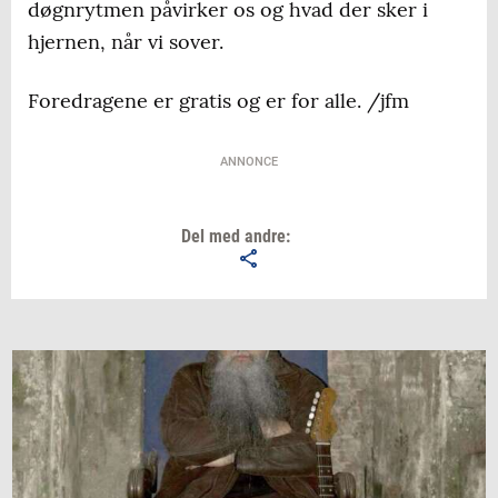
døgnrytmen påvirker os og hvad der sker i
hjernen, når vi sover.
Foredragene er gratis og er for alle. /jfm
ANNONCE
Del med andre: