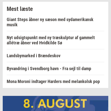
Mest læste
Giant Steps åbner ny sæson med sydamerikansk
musik
Nyt udsigtspunkt med ny træskulptur af gammelt
allétræ åbner ved Hvidkilde Sø
Landsbymarked i Brændeskov
Byvandring i Svendborg havn - Fra sejl til damp
Mona Moroni indtager Harders med melankolsk pop