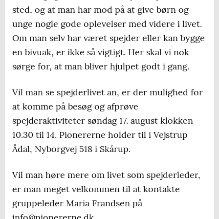
sted, og at man har mod på at give børn og
unge nogle gode oplevelser med videre i livet.
Om man selv har været spejder eller kan bygge
en bivuak, er ikke så vigtigt. Her skal vi nok
sørge for, at man bliver hjulpet godt i gang.
Vil man se spejderlivet an, er der mulighed for
at komme på besøg og afprøve
spejderaktiviteter søndag 17. august klokken
10.30 til 14. Pionererne holder til i Vejstrup
Ådal, Nyborgvej 518 i Skårup.
Vil man høre mere om livet som spejderleder,
er man meget velkommen til at kontakte
gruppeleder Maria Frandsen på
info@pionererne.dk.