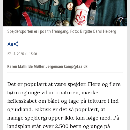
Spejdersporten er i positiv fremgang. Foto: Birgitte Carol Heiberg
27 jul. 2025 kl. 15:08
Karen Mathilde Møller Jørgensen kamjo@faa.dk
Det er populært at være spejder. Flere og flere
børn og unge vil ud i naturen, mærke
fællesskabet om bålet og tage på teltture i ind-
og udland. Faktisk er det så populært, at
mange spejdergrupper ikke kan følge med. På
landsplan står over 2.500 børn og unge på