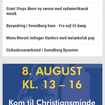
Giant Steps åbner ny sæson med sydamerikansk
musik
Byvandring i Svendborg havn - Fra sejl til damp
Mona Moroni indtager Harders med melankolsk pop
Cirkuskreaværksted i Svendborg Bycenter