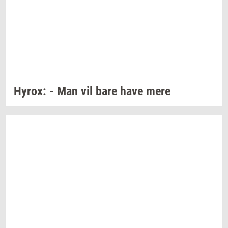
Hyrox:
- Man vil bare have mere