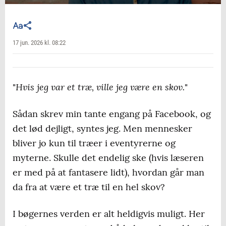
17 jun. 2026 kl. 08:22
Hvis jeg var et træ, ville jeg være en skov.
"
"
Sådan skrev min tante engang på Facebook, og
det lød dejligt, syntes jeg. Men mennesker
bliver jo kun til træer i eventyrerne og
myterne. Skulle det endelig ske (hvis læseren
er med på at fantasere lidt), hvordan går man
da fra at være et træ til en hel skov?
I bøgernes verden er alt heldigvis muligt. Her