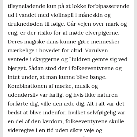
tilsyneladende kun på at lokke forbipasserende
ud i vandet med violinspil i måneskin og
druknedøden til følge. Går vejen over mark og
eng, er der risiko for at møde elverpigerne.
Deres magiske dans kunne gøre mennesker
mærkelige i hovedet for altid. Varulven
ventede i skyggerne og Huldren gemte sig ved
bjerget. Sådan stod der i folkeeventyrene og
intet under, at man kunne blive bange.
Kombinationen af mørke, musik og
udendørsliv var farlig, og hvis ikke naturen
forførte dig, ville den æde dig. Alt i alt var det
bedst at blive indenfor, hvilket selvfølgelig var
en del af den lærdom, folkeeventyrene skulle
videregive i en tid uden sikre veje og