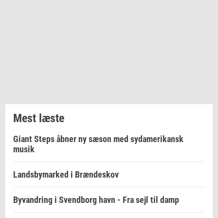
Mest læste
Giant Steps åbner ny sæson med sydamerikansk
musik
Landsbymarked i Brændeskov
Byvandring i Svendborg havn - Fra sejl til damp