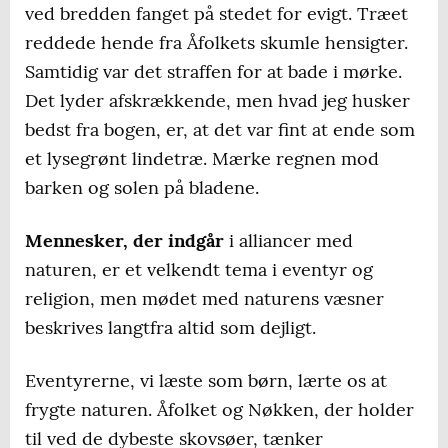
ved bredden fanget på stedet for evigt. Træet
reddede hende fra Åfolkets skumle hensigter.
Samtidig var det straffen for at bade i mørke.
Det lyder afskrækkende, men hvad jeg husker
bedst fra bogen, er, at det var fint at ende som
et lysegrønt lindetræ. Mærke regnen mod
barken og solen på bladene.
Mennesker, der indgår
i alliancer med
naturen, er et velkendt tema i eventyr og
religion, men mødet med naturens væsner
beskrives langtfra altid som dejligt.
Eventyrerne, vi læste som børn, lærte os at
frygte naturen. Åfolket og Nøkken, der holder
til ved de dybeste skovsøer, tænker