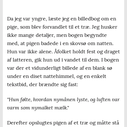
Da jeg var yngre, læste jeg en billedbog om en
pige, som blev forvandlet til et træ. Jeg husker
ikke mange detaljer, men bogen begyndte
med, at pigen badede i en skovsø om natten.
Hun var ikke alene. Åfolket holdt fest og draget
af latteren, gik hun ud i vandet til dem. I bogen
var der et vidunderligt billede af en blank sø
under en diset nattehimmel, og en enkelt
tekstbid, der brændte sig fast:
"Hun følte, hvordan nymånen lyste, og luften var
varm som nymalket mælk."
Derefter opslugtes pigen af et træ og måtte stå