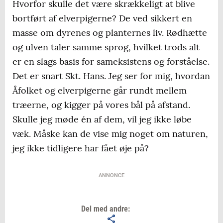
Hvorfor skulle det være skrækkeligt at blive
bortført af elverpigerne? De ved sikkert en
masse om dyrenes og planternes liv. Rødhætte
og ulven taler samme sprog, hvilket trods alt
er en slags basis for sameksistens og forståelse.
Det er snart Skt. Hans. Jeg ser for mig, hvordan
Åfolket og elverpigerne går rundt mellem
træerne, og kigger på vores bål på afstand.
Skulle jeg møde én af dem, vil jeg ikke løbe
væk. Måske kan de vise mig noget om naturen,
jeg ikke tidligere har fået øje på?
ANNONCE
Del med andre: