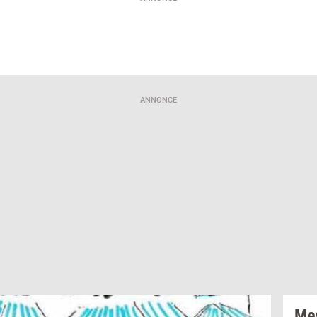
ANNONCE
Mes