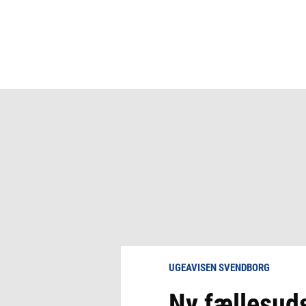
UGEAVISEN SVENDBORG
Ny fællesud