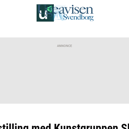
ANNONCE
stilling med Kunstgruppen S