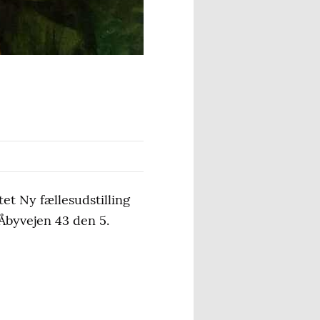
t Ny fællesudstilling
Åbyvejen 43 den 5.