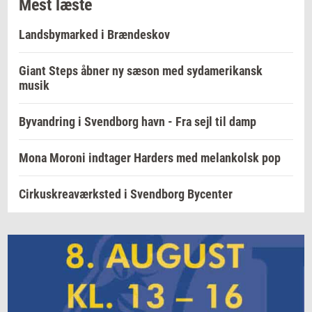
Mest læste
Landsbymarked i Brændeskov
Giant Steps åbner ny sæson med sydamerikansk
musik
Byvandring i Svendborg havn - Fra sejl til damp
Mona Moroni indtager Harders med melankolsk pop
Cirkuskreaværksted i Svendborg Bycenter