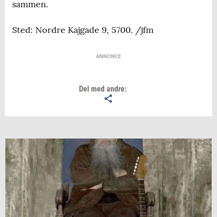
sammen.
Sted: Nordre Kajgade 9, 5700. /jfm
ANNONCE
Del med andre: