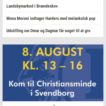
Landsbymarked i Brændeskov
Mona Moroni indtager Harders med melankolsk pop
Udstilling om Omar og Dagmar får noget til at gro