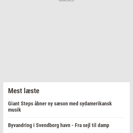
ANNONCE
Mest læste
Giant Steps åbner ny sæson med sydamerikansk
musik
Byvandring i Svendborg havn - Fra sejl til damp