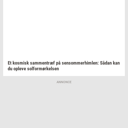
Et
kos­misk
sam­men­træf
på
sen­som­mer­him­len:
Sådan kan
du
op­le­ve
sol­for­mør­kel­sen
ANNONCE