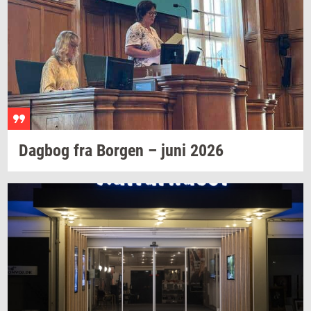
Dag­bog
fra
Bor­gen
– juni 2026