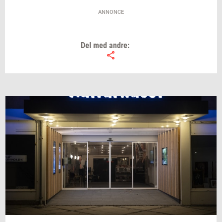
ANNONCE
Del med andre: