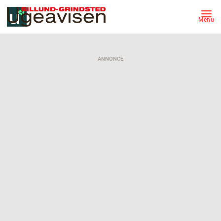
Menu
ANNONCE