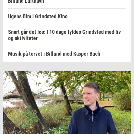
Billund Lufthavn
Ugens film i Grindsted Kino
Snart går det løs: I 10 dage fyldes Grindsted med liv
og aktiviteter
Musik på torvet i Billund med Kasper Buch