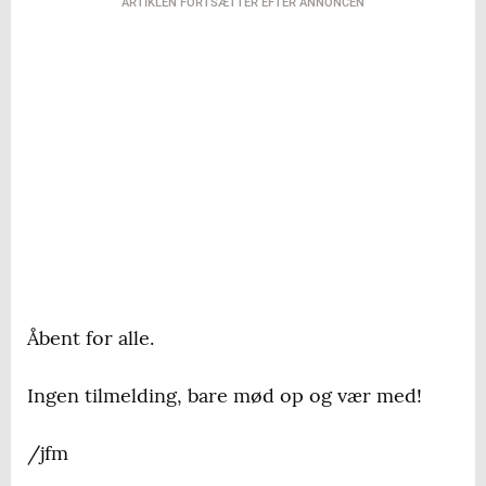
ARTIKLEN FORTSÆTTER EFTER ANNONCEN
Åbent for alle.
Ingen tilmelding, bare mød op og vær med!
/jfm