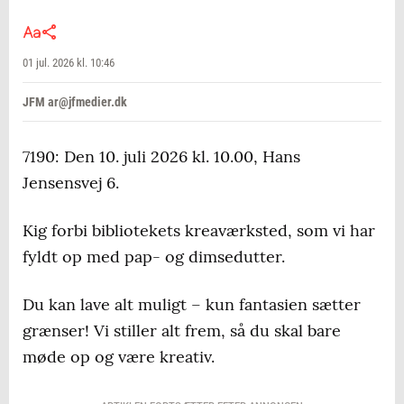
01 jul. 2026 kl. 10:46
JFM ar@jfmedier.dk
7190: Den 10. juli 2026 kl. 10.00, Hans
Jensensvej 6.
Kig forbi bibliotekets kreaværksted, som vi har
fyldt op med pap- og dimsedutter.
Du kan lave alt muligt – kun fantasien sætter
grænser! Vi stiller alt frem, så du skal bare
møde op og være kreativ.